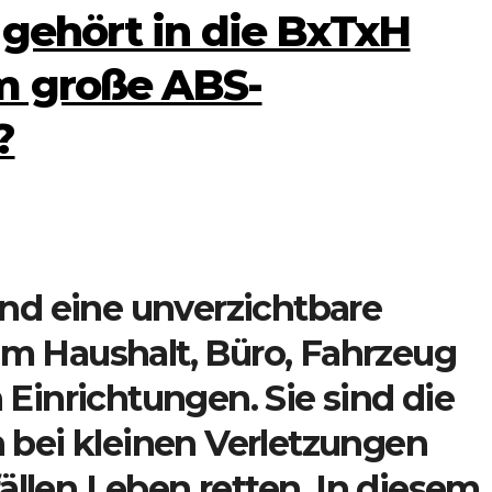
 gehört in die BxTxH
m große ABS-
?
sind eine unverzichtbare
em Haushalt, Büro, Fahrzeug
 Einrichtungen. Sie sind die
n bei kleinen Verletzungen
llen Leben retten. In diesem