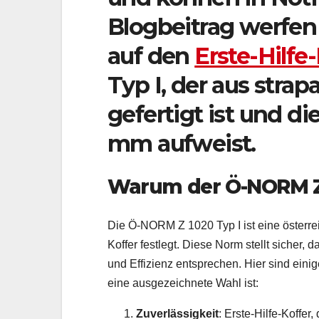
Blogbeitrag werfen
auf den
Erste-Hilf
Typ I, der aus stra
gefertigt ist und d
mm aufweist.
Warum der Ö-NORM Z 1
Die Ö-NORM Z 1020 Typ I ist eine österre
Koffer festlegt. Diese Norm stellt sicher, 
und Effizienz entsprechen. Hier sind ein
eine ausgezeichnete Wahl ist:
Zuverlässigkeit
: Erste-Hilfe-Koffer