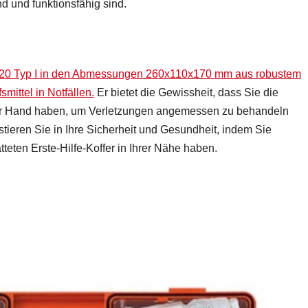
d und funktionsfähig sind.
1020 Typ I in den Abmessungen 260x110x170 mm aus robustem
smittel in Notfällen.
Er bietet die Gewissheit, dass Sie die
ur Hand haben, um Verletzungen angemessen zu behandeln
tieren Sie in Ihre Sicherheit und Gesundheit, indem Sie
tteten Erste-Hilfe-Koffer in Ihrer Nähe haben.