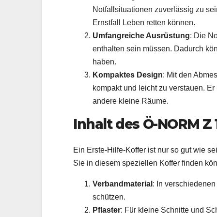
Notfallsituationen zuverlässig zu se
Ernstfall Leben retten können.
Umfangreiche Ausrüstung
: Die N
enthalten sein müssen. Dadurch kön
haben.
Kompaktes Design
: Mit den Abmes
kompakt und leicht zu verstauen. E
andere kleine Räume.
Inhalt des Ö-NORM Z 1
Ein Erste-Hilfe-Koffer ist nur so gut wie s
Sie in diesem speziellen Koffer finden kö
Verbandmaterial
: In verschieden
schützen.
Pflaster
: Für kleine Schnitte und 