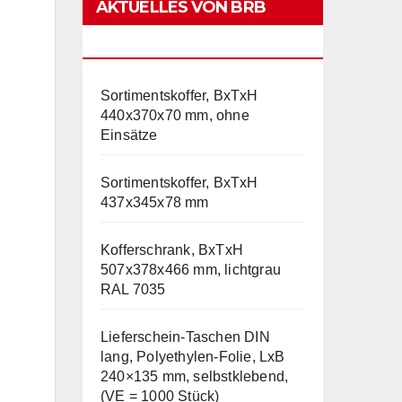
AKTUELLES VON BRB
LAGERTECHNIK
Sortimentskoffer, BxTxH
440x370x70 mm, ohne
Einsätze
Sortimentskoffer, BxTxH
437x345x78 mm
Kofferschrank, BxTxH
507x378x466 mm, lichtgrau
RAL 7035
Lieferschein-Taschen DIN
lang, Polyethylen-Folie, LxB
240×135 mm, selbstklebend,
(VE = 1000 Stück)