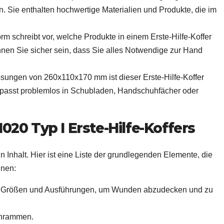
in. Sie enthalten hochwertige Materialien und Produkte, die im
orm schreibt vor, welche Produkte in einem Erste-Hilfe-Koffer
nen Sie sicher sein, dass Sie alles Notwendige zur Hand
sungen von 260x110x170 mm ist dieser Erste-Hilfe-Koffer
r passt problemlos in Schubladen, Handschuhfächer oder
020 Typ I Erste-Hilfe-Koffers
ein Inhalt. Hier ist eine Liste der grundlegenden Elemente, die
nnen:
en Größen und Ausführungen, um Wunden abzudecken und zu
Schrammen.