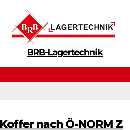
BRB-Lagertechnik
e-Koffer nach Ö-NORM Z