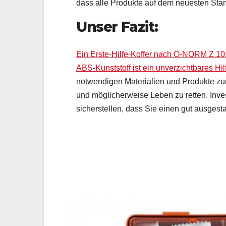
dass alle Produkte auf dem neuesten Stan
Unser Fazit:
Ein Erste-Hilfe-Koffer nach Ö-NORM Z 
ABS-Kunststoff ist ein unverzichtbares Hilf
notwendigen Materialien und Produkte z
und möglicherweise Leben zu retten. Inves
sicherstellen, dass Sie einen gut ausgesta