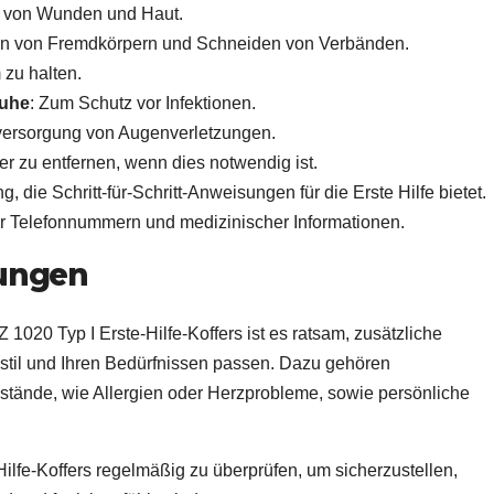
g von Wunden und Haut.
en von Fremdkörpern und Schneiden von Verbänden.
 zu halten.
uhe
: Zum Schutz vor Infektionen.
tversorgung von Augenverletzungen.
er zu entfernen, wenn dies notwendig ist.
ng, die Schritt-für-Schritt-Anweisungen für die Erste Hilfe bietet.
ger Telefonnummern und medizinischer Informationen.
lungen
20 Typ I Erste-Hilfe-Koffers ist es ratsam, zusätzliche
sstil und Ihren Bedürfnissen passen. Dazu gehören
stände, wie Allergien oder Herzprobleme, sowie persönliche
Hilfe-Koffers regelmäßig zu überprüfen, um sicherzustellen,