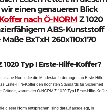
 wir einen genaueren Blick
e-Koffer nach Ö-NORM
Z 1020
pazierfähigem ABS-Kunststoff
ie Maße BxTxH 260x110x170
020 Typ I Erste-Hilfe-Koffer?
ichische Norm, die die Mindestanforderungen an Erste-Hilfe-
dass Erste-Hilfe-Koffer den höchsten Standards für Sicherheit
ige Gründe, warum der Ö-NORM Z 1020 Typ I Erste-Hilfe-Koffer
, die dieser Norm entsprechen, sind darauf ausgelegt, in