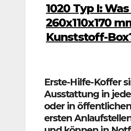
1020 Typ I: Was
260x110x170 m
Kunststoff-Box
Erste-Hilfe-Koffer 
Ausstattung in jed
oder in öffentlichen
ersten Anlaufstelle
und können in Notfä