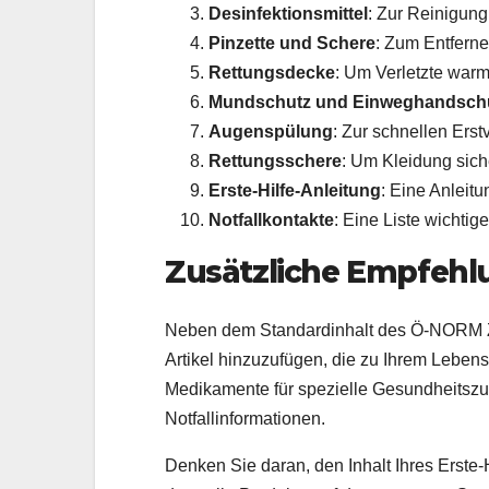
Desinfektionsmittel
: Zur Reinigun
Pinzette und Schere
: Zum Entfern
Rettungsdecke
: Um Verletzte warm
Mundschutz und Einweghandsch
Augenspülung
: Zur schnellen Ers
Rettungsschere
: Um Kleidung sich
Erste-Hilfe-Anleitung
: Eine Anleitu
Notfallkontakte
: Eine Liste wichti
Zusätzliche Empfeh
Neben dem Standardinhalt des Ö-NORM Z 10
Artikel hinzuzufügen, die zu Ihrem Leben
Medikamente für spezielle Gesundheitszu
Notfallinformationen.
Denken Sie daran, den Inhalt Ihres Erste-