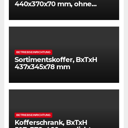
440x370x70 mm, ohne
Einsätze
BETRIEBSEINRICHTUNG
Sortimentskoffer, BxTxH
437x345x78 mm
BETRIEBSEINRICHTUNG
Kofferschrank, BxTxH