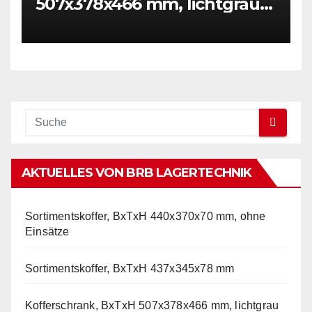
507x378x466 mm, lichtgrau
RAL 7035
AKTUELLES VON BRB LAGERTECHNIK
Sortimentskoffer, BxTxH 440x370x70 mm, ohne
Einsätze
Sortimentskoffer, BxTxH 437x345x78 mm
Kofferschrank, BxTxH 507x378x466 mm, lichtgrau