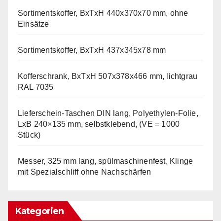
Sortimentskoffer, BxTxH 440x370x70 mm, ohne
Einsätze
Sortimentskoffer, BxTxH 437x345x78 mm
Kofferschrank, BxTxH 507x378x466 mm, lichtgrau
RAL 7035
Lieferschein-Taschen DIN lang, Polyethylen-Folie,
LxB 240×135 mm, selbstklebend, (VE = 1000
Stück)
Messer, 325 mm lang, spülmaschinenfest, Klinge
mit Spezialschliff ohne Nachschärfen
Kategorien