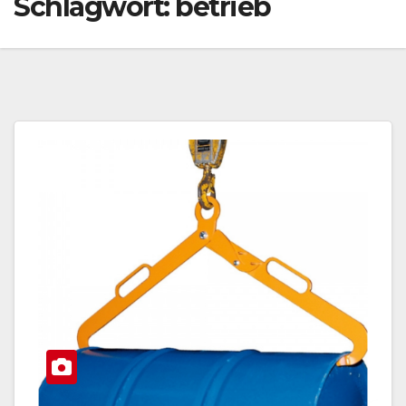
Schlagwort:
betrieb