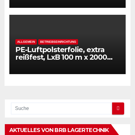
Folie, transparent
ALLGEMEIN
BETRIEBSEINRICHTUNG
PE-Luftpolsterfolie, extra
reißfest, LxB 100 m x 2000
mm, Stärke 50 mµ, 2-Schicht-
Folie, transparent
AKTUELLES VON BRB LAGERTECHNIK