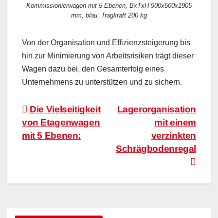
Kommissionierwagen mit 5 Ebenen, BxTxH 900x500x1905
mm, blau, Tragkraft 200 kg
Von der Organisation und Effizienzsteigerung bis
hin zur Minimierung von Arbeitsrisiken trägt dieser
Wagen dazu bei, den Gesamterfolg eines
Unternehmens zu unterstützen und zu sichern.
Beitragsnavigation
Die Vielseitigkeit
Lagerorganisation
von Etagenwagen
mit einem
mit 5 Ebenen:
verzinkten
Schrägbodenregal