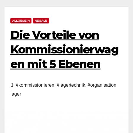
ALLGEMEIN
REGALE
Die Vorteile von
Kommissionierwag
en mit 5 Ebenen
#kommissionieren
,
#lagertechnik
,
#organisation
lager