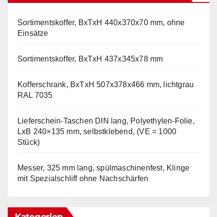
Sortimentskoffer, BxTxH 440x370x70 mm, ohne
Einsätze
Sortimentskoffer, BxTxH 437x345x78 mm
Kofferschrank, BxTxH 507x378x466 mm, lichtgrau
RAL 7035
Lieferschein-Taschen DIN lang, Polyethylen-Folie,
LxB 240×135 mm, selbstklebend, (VE = 1000
Stück)
Messer, 325 mm lang, spülmaschinenfest, Klinge
mit Spezialschliff ohne Nachschärfen
Kategorien