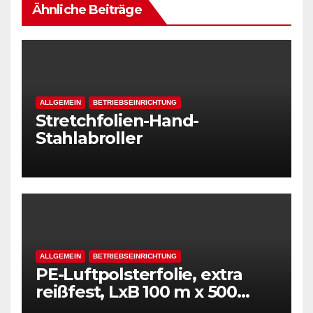
Ähnliche Beiträge
ALLGEMEIN
BETRIEBSEINRICHTUNG
Stretchfolien-Hand-
Stahlabroller
ALLGEMEIN
BETRIEBSEINRICHTUNG
PE-Luftpolsterfolie, extra
reißfest, LxB 100 m x 500
mm, Stärke 50 mµ, 2-Schicht-