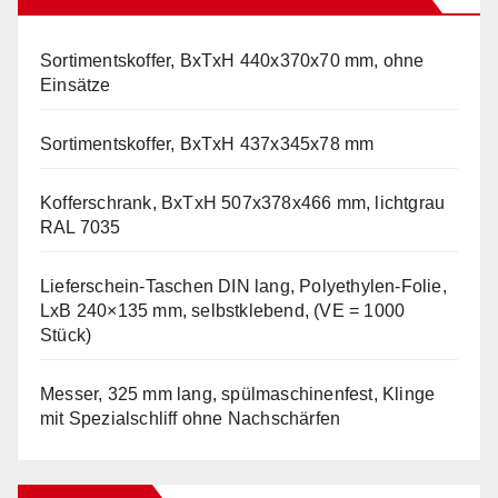
Sortimentskoffer, BxTxH 440x370x70 mm, ohne
Einsätze
Sortimentskoffer, BxTxH 437x345x78 mm
Kofferschrank, BxTxH 507x378x466 mm, lichtgrau
RAL 7035
Lieferschein-Taschen DIN lang, Polyethylen-Folie,
LxB 240×135 mm, selbstklebend, (VE = 1000
Stück)
Messer, 325 mm lang, spülmaschinenfest, Klinge
mit Spezialschliff ohne Nachschärfen