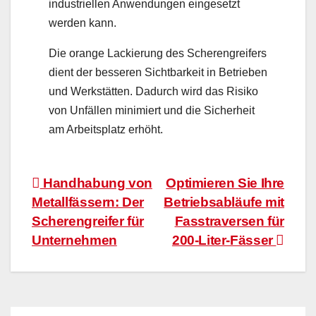
industriellen Anwendungen eingesetzt
werden kann.
Die orange Lackierung des Scherengreifers
dient der besseren Sichtbarkeit in Betrieben
und Werkstätten. Dadurch wird das Risiko
von Unfällen minimiert und die Sicherheit
am Arbeitsplatz erhöht.
Beitragsnavigation
Handhabung von
Optimieren Sie Ihre
Metallfässern: Der
Betriebsabläufe mit
Scherengreifer für
Fasstraversen für
Unternehmen
200-Liter-Fässer