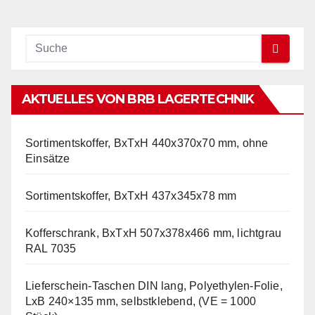
AKTUELLES VON BRB LAGERTECHNIK
Sortimentskoffer, BxTxH 440x370x70 mm, ohne
Einsätze
Sortimentskoffer, BxTxH 437x345x78 mm
Kofferschrank, BxTxH 507x378x466 mm, lichtgrau
RAL 7035
Lieferschein-Taschen DIN lang, Polyethylen-Folie,
LxB 240×135 mm, selbstklebend, (VE = 1000