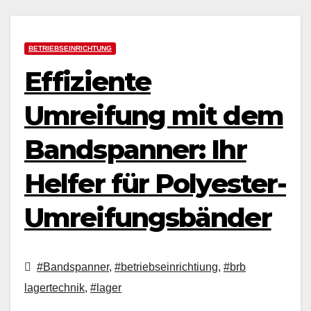
BETRIEBSEINRICHTUNG
Effiziente
Umreifung mit dem
Bandspanner: Ihr
Helfer für Polyester-
Umreifungsbänder
#Bandspanner
,
#betriebseinrichtiung
,
#brb
lagertechnik
,
#lager