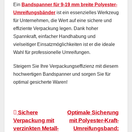
Ein
Bandspanner für 9-19 mm breite Polyester-
Umreifungsbänder
ist ein essenzielles Werkzeug
für Unternehmen, die Wert auf eine sichere und
effiziente Verpackung legen. Dank hoher
Spannkraft, einfacher Handhabung und
vielseitiger Einsatzmöglichkeiten ist er die ideale
Wahl für professionelle Umreifungen.
Steigern Sie Ihre Verpackungseffizienz mit diesem
hochwertigen Bandspanner und sorgen Sie für
optimal gesicherte Waren!
Beitragsnavigation
Sichere
Optimale Sicherung
Verpackung mit
mit Polyester-Kraft-
verzinkten Metall-
Umreifungsband: