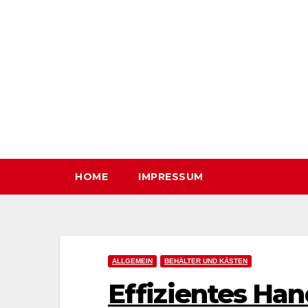
Zum
Inhalt
springen
HOME
IMPRESSUM
ALLGEMEIN
BEHÄLTER UND KÄSTEN
Effizientes Han