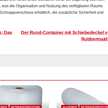
ln, was die Organisation und Nutzung des verfügbaren Raums
 Schnappverschluss erhältlich, die zusätzliche Sicherheit und
n: Das
Der Rund-Container mit Schiebedeckel 
Rubbermai
EMEIN
BETRIEBSEINRICHTUNG
ALLGEMEIN
BETRIEBSEINRICHTU