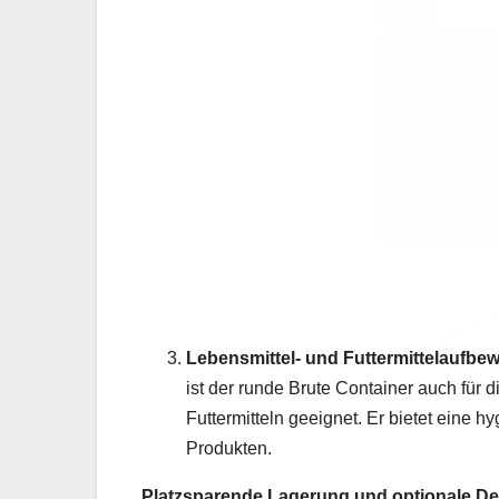
Lebensmittel- und Futtermittelaufbe
ist der runde Brute Container auch für
Futtermitteln geeignet. Er bietet eine
Produkten.
Platzsparende Lagerung und optionale De