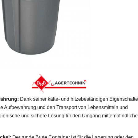
wahrung:
Dank seiner kälte- und hitzebeständigen Eigenschaft
 die Aufbewahrung und den Transport von Lebensmitteln und
 hygienische und sichere Lösung für den Umgang mit empfindlich
ckel:
Der runde Brute Container ist für die Lagerung oder den