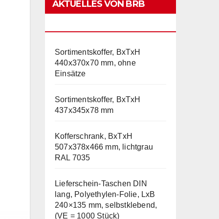
AKTUELLES VON BRB
LAGERTECHNIK
Sortimentskoffer, BxTxH
440x370x70 mm, ohne
Einsätze
Sortimentskoffer, BxTxH
437x345x78 mm
Kofferschrank, BxTxH
507x378x466 mm, lichtgrau
RAL 7035
Lieferschein-Taschen DIN
lang, Polyethylen-Folie, LxB
240×135 mm, selbstklebend,
(VE = 1000 Stück)