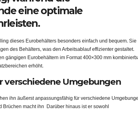
de eine optimale
rleisten.
ling dieses Eurobehälters besonders einfach und bequem. Sie
 des Behälters, was den Arbeitsablauf effizienter gestaltet.
llen gängigen Eurobehältern im Format 400×300 mm kombinierba
atzbereichen erhöht.
ür verschiedene Umgebungen
chen ihn äußerst anpassungsfähig für verschiedene Umgebunge
d Brüchen macht ihn
Darüber hinaus ist er sowohl