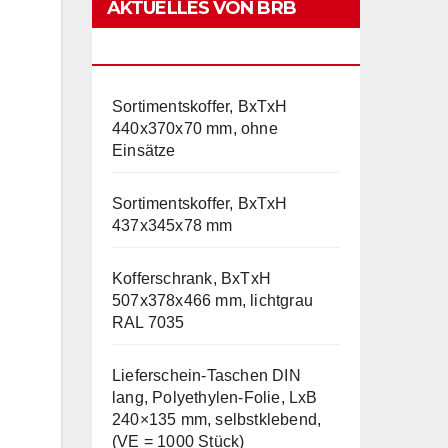
AKTUELLES VON BRB
LAGERTECHNIK
Sortimentskoffer, BxTxH
440x370x70 mm, ohne
Einsätze
Sortimentskoffer, BxTxH
437x345x78 mm
Kofferschrank, BxTxH
507x378x466 mm, lichtgrau
RAL 7035
Lieferschein-Taschen DIN
lang, Polyethylen-Folie, LxB
240×135 mm, selbstklebend,
(VE = 1000 Stück)