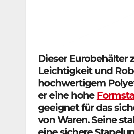
Dieser Eurobehälter 
Leichtigkeit und Rob
hochwertigem Polyeth
er eine hohe
Formstab
geeignet für das sic
von Waren. Seine sta
eine sichere Stapelu