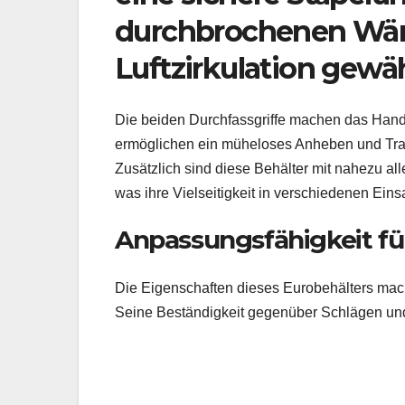
durchbrochenen Wän
Luftzirkulation gewäh
Die beiden Durchfassgriffe machen das Hand
ermöglichen ein müheloses Anheben und Tragen
Zusätzlich sind diese Behälter mit nahezu a
was ihre Vielseitigkeit in verschiedenen Eins
Anpassungsfähigkeit f
Die Eigenschaften dieses Eurobehälters ma
Seine Beständigkeit gegenüber Schlägen un