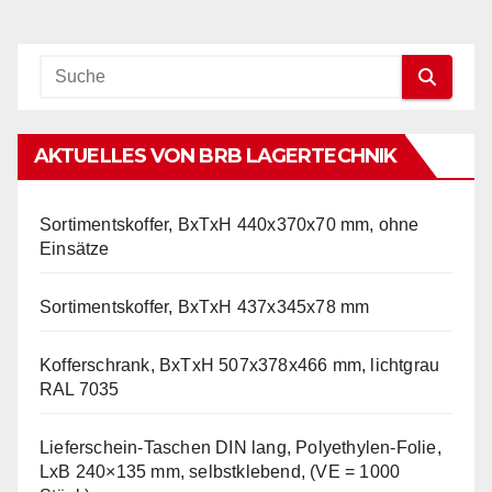
AKTUELLES VON BRB LAGERTECHNIK
Sortimentskoffer, BxTxH 440x370x70 mm, ohne
Einsätze
Sortimentskoffer, BxTxH 437x345x78 mm
Kofferschrank, BxTxH 507x378x466 mm, lichtgrau
RAL 7035
Lieferschein-Taschen DIN lang, Polyethylen-Folie,
LxB 240×135 mm, selbstklebend, (VE = 1000