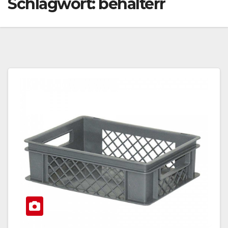
Schlagwort:
behälterr