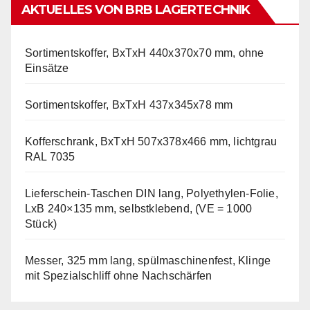
AKTUELLES VON BRB LAGERTECHNIK
Sortimentskoffer, BxTxH 440x370x70 mm, ohne
Einsätze
Sortimentskoffer, BxTxH 437x345x78 mm
Kofferschrank, BxTxH 507x378x466 mm, lichtgrau
RAL 7035
Lieferschein-Taschen DIN lang, Polyethylen-Folie,
LxB 240×135 mm, selbstklebend, (VE = 1000
Stück)
Messer, 325 mm lang, spülmaschinenfest, Klinge
mit Spezialschliff ohne Nachschärfen