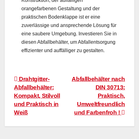
Konstruktion, der auffälligen
orangefarbenen Gestaltung und der
praktischen Bodenklappe ist er eine
zuverlässige und ansprechende Lösung für
eine saubere Umgebung. Investieren Sie in
diesen Abfallbehälter, um Abfallentsorgung
effizienter und auffälliger zu gestalten.
Beitragsnavigation
Drahtgitter-
Abfallbehälter nach
Abfallbehälter:
DIN 30713:
Kompakt, Stilvoll
Praktisch,
und Praktisch in
Umweltfreundlich
Weiß
und Farbenfroh !