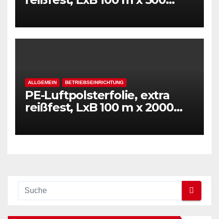
mm, Stärke 50 mµ, 2-Schicht-
Folie, transparent
ALLGEMEIN
BETRIEBSEINRICHTUNG
PE-Luftpolsterfolie, extra
reißfest, LxB 100 m x 2000
mm, Stärke 50 mµ, 2-Schicht-
Folie, transparent