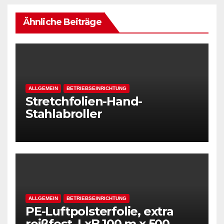
Ähnliche Beiträge
ALLGEMEIN
BETRIEBSEINRICHTUNG
Stretchfolien-Hand-
Stahlabroller
ALLGEMEIN
BETRIEBSEINRICHTUNG
PE-Luftpolsterfolie, extra
reißfest, LxB 100 m x 500