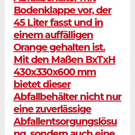
Bodenklappe vor, der
45 Liter fasst und in
einem auffälligen
Orange gehalten ist.
Mit den Maßen BxTxH
430x330x600 mm
bietet dieser
Abfallbehälter nicht nur
eine zuverlässige
Abfallentsorgungslösu
ng, sondern auch eine