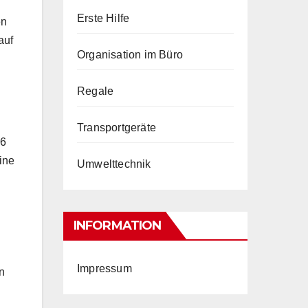
Erste Hilfe
en
auf
Organisation im Büro
Regale
Transportgeräte
 6
ine
Umwelttechnik
INFORMATION
Impressum
n