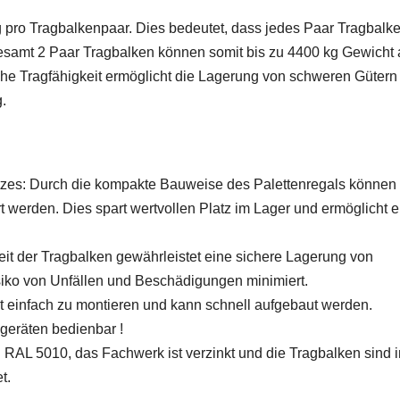
 pro Tragbalkenpaar. Dies bedeutet, dass jedes Paar Tragbalk
gesamt 2 Paar Tragbalken können somit bis zu 4400 kg Gewicht 
he Tragfähigkeit ermöglicht die Lagerung von schweren Gütern
.
atzes: Durch die kompakte Bauweise des Palettenregals können
 werden. Dies spart wertvollen Platz im Lager und ermöglicht e
it der Tragbalken gewährleistet eine sichere Lagerung von
iko von Unfällen und Beschädigungen minimiert.
t einfach zu montieren und kann schnell aufgebaut werden.
lgeräten bedienbar !
u RAL 5010, das Fachwerk ist verzinkt und die Tragbalken sind i
t.