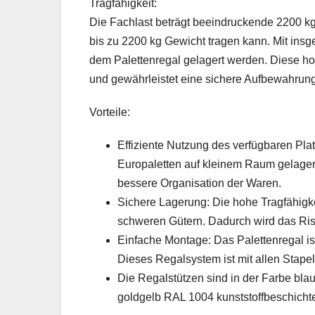
Tragfähigkeit:
Die Fachlast beträgt beeindruckende 2200 kg
bis zu 2200 kg Gewicht tragen kann. Mit ins
dem Palettenregal gelagert werden. Diese ho
und gewährleistet eine sichere Aufbewahrung
Vorteile:
Effiziente Nutzung des verfügbaren Pl
Europaletten auf kleinem Raum gelagert
bessere Organisation der Waren.
Sichere Lagerung: Die hohe Tragfähigke
schweren Gütern. Dadurch wird das Ris
Einfache Montage: Das Palettenregal is
Dieses Regalsystem ist mit allen Stape
Die Regalstützen sind in der Farbe bla
goldgelb RAL 1004 kunststoffbeschichte