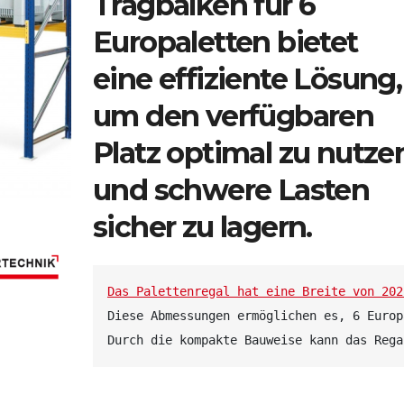
Tragbalken für 6
Europaletten bietet
eine effiziente Lösung,
um den verfügbaren
Platz optimal zu nutze
und schwere Lasten
sicher zu lagern.
Das Palettenregal hat eine Breite von 202
Diese Abmessungen ermöglichen es, 6 Europ
Durch die kompakte Bauweise kann das Rega