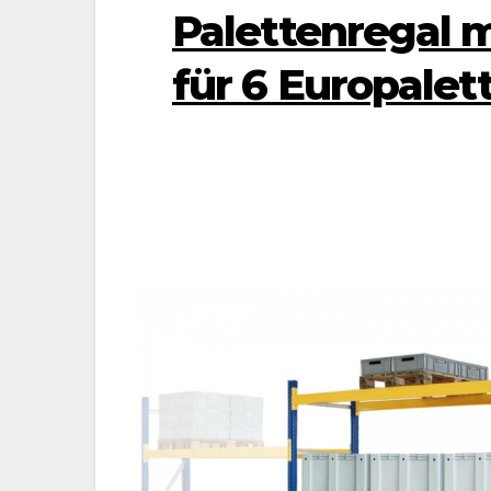
Palettenregal m
für 6 Europalett