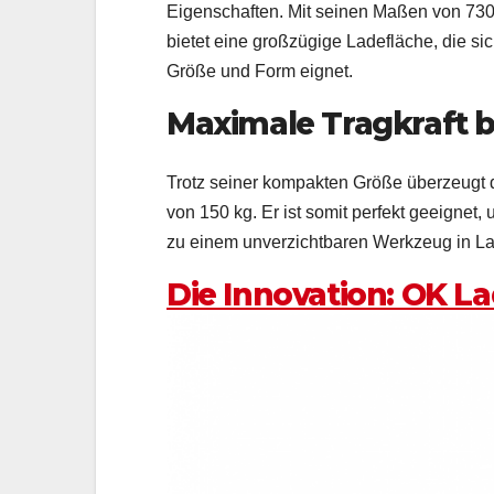
Eigenschaften. Mit seinen Maßen von 73
bietet eine großzügige Ladefläche, die si
Größe und Form eignet.
Maximale Tragkraft 
Trotz seiner kompakten Größe überzeugt 
von 150 kg. Er ist somit perfekt geeigne
zu einem unverzichtbaren Werkzeug in L
Die Innovation: OK L