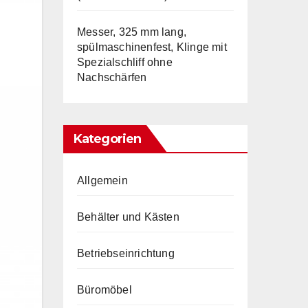
Messer, 325 mm lang,
spülmaschinenfest, Klinge mit
Spezialschliff ohne
Nachschärfen
Kategorien
Allgemein
Behälter und Kästen
Betriebseinrichtung
Büromöbel