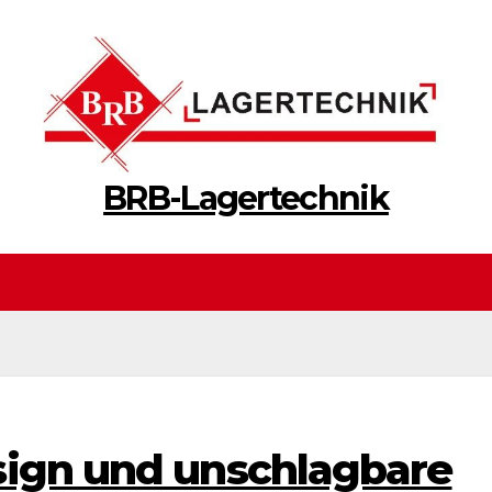
BRB-Lagertechnik
sign und unschlagbare