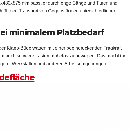
0x480x875 mm passt er durch enge Gänge und Türen und
ch für den Transport von Gegenständen unterschiedlicher
bei minimalem Platzbedarf
der Klapp-Bügelwagen mit einer beeindruckenden Tragkraft
t, um auch schwere Lasten mühelos zu bewegen. Das macht ihn
agern, Werkstätten und anderen Arbeitsumgebungen.
adefläche