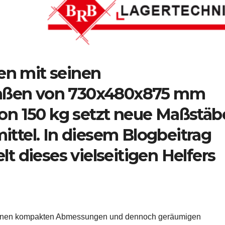
n mit seinen
aßen von 730x480x875 mm
von 150 kg setzt neue Maßstäb
ittel. In diesem Blogbeitrag
lt dieses vielseitigen Helfers
einen kompakten Abmessungen und dennoch geräumigen