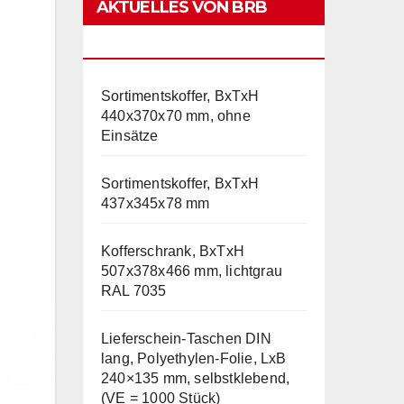
AKTUELLES VON BRB
LAGERTECHNIK
Sortimentskoffer, BxTxH
440x370x70 mm, ohne
Einsätze
Sortimentskoffer, BxTxH
437x345x78 mm
Kofferschrank, BxTxH
507x378x466 mm, lichtgrau
RAL 7035
Lieferschein-Taschen DIN
lang, Polyethylen-Folie, LxB
240×135 mm, selbstklebend,
(VE = 1000 Stück)