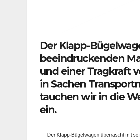
Der Klapp-Bügelwage
beeindruckenden M
und einer Tragkraft 
in Sachen Transportm
tauchen wir in die We
ein.
Der Klapp-Bügelwagen überrascht mit s