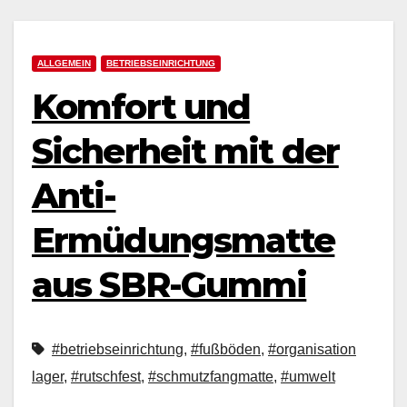
ALLGEMEIN
BETRIEBSEINRICHTUNG
Komfort und
Sicherheit mit der
Anti-
Ermüdungsmatte
aus SBR-Gummi
#betriebseinrichtung
,
#fußböden
,
#organisation
lager
,
#rutschfest
,
#schmutzfangmatte
,
#umwelt