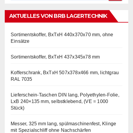
AKTUELLES VON BRB LAGERTECHNIK
Sortimentskoffer, BxTxH 440x370x70 mm, ohne
Einsätze
Sortimentskoffer, BxTxH 437x345x78 mm
Kofferschrank, BxTxH 507x378x466 mm, lichtgrau
RAL 7035
Lieferschein-Taschen DIN lang, Polyethylen-Folie,
LxB 240×135 mm, selbstklebend, (VE = 1000
Stück)
Messer, 325 mm lang, spülmaschinenfest, Klinge
mit Spezialschliff ohne Nachschärfen