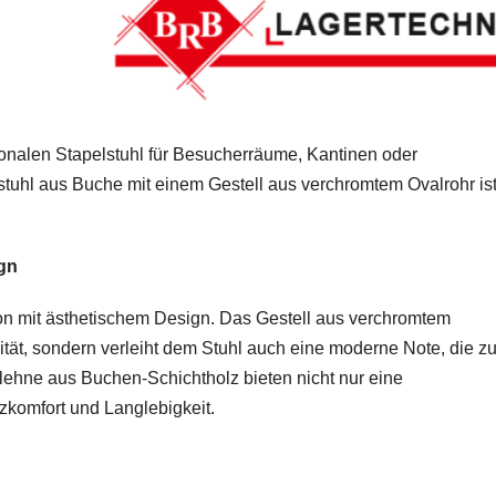
onalen Stapelstuhl für Besucherräume, Kantinen oder
uhl aus Buche mit einem Gestell aus verchromtem Ovalrohr is
gn
ion mit ästhetischem Design. Das Gestell aus verchromtem
lität, sondern verleiht dem Stuhl auch eine moderne Note, die z
ehne aus Buchen-Schichtholz bieten nicht nur eine
komfort und Langlebigkeit.