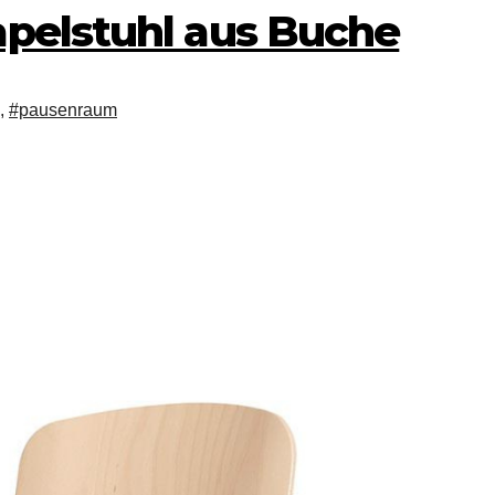
apelstuhl aus Buche
,
#pausenraum