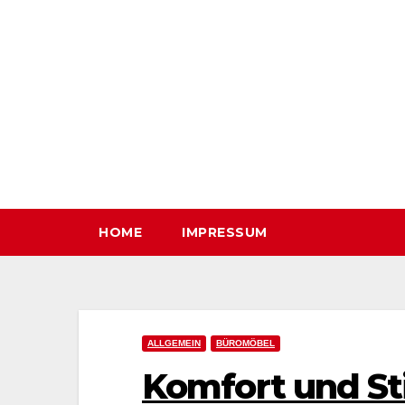
Zum
Inhalt
springen
HOME
IMPRESSUM
ALLGEMEIN
BÜROMÖBEL
Komfort und Sti