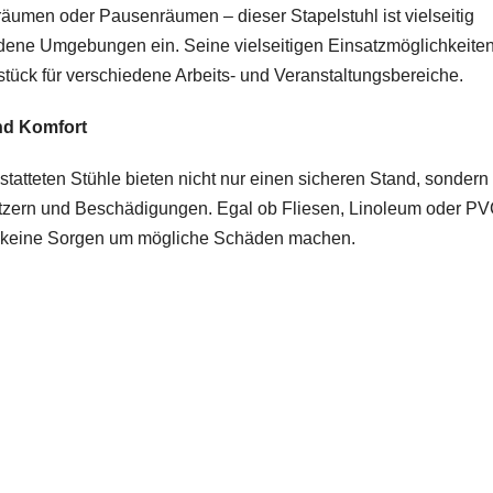
umen oder Pausenräumen – dieser Stapelstuhl ist vielseitig
iedene Umgebungen ein. Seine vielseitigen Einsatzmöglichkeite
ück für verschiedene Arbeits- und Veranstaltungsbereiche.
nd Komfort
atteten Stühle bieten nicht nur einen sicheren Stand, sondern
tzern und Beschädigungen. Egal ob Fliesen, Linoleum oder P
h keine Sorgen um mögliche Schäden machen.