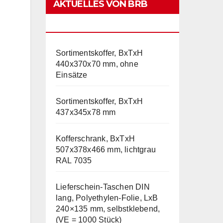
AKTUELLES VON BRB
LAGERTECHNIK
Sortimentskoffer, BxTxH
440x370x70 mm, ohne
Einsätze
Sortimentskoffer, BxTxH
437x345x78 mm
Kofferschrank, BxTxH
507x378x466 mm, lichtgrau
RAL 7035
Lieferschein-Taschen DIN
lang, Polyethylen-Folie, LxB
240×135 mm, selbstklebend,
(VE = 1000 Stück)