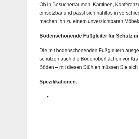
Ob in Besucherräumen, Kantinen, Konferenzrä
einsetzbar und passt sich nahtlos in versch
machen ihn zu einem unverzichtbaren Möbelst
Bodenschonende Fußgleiter für Schutz u
Die mit bodenschonenden Fußgleitern ausgest
schützen auch die Bodenoberflächen vor Kra
Böden – mit diesen Stühlen müssen Sie sic
Spezifikationen: