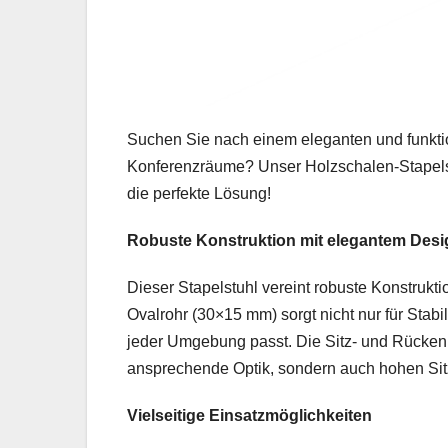
Suchen Sie nach einem eleganten und funkti
Konferenzräume? Unser Holzschalen-Stapelst
die perfekte Lösung!
Robuste Konstruktion mit elegantem Desi
Dieser Stapelstuhl vereint robuste Konstrukt
Ovalrohr (30×15 mm) sorgt nicht nur für Stabi
jeder Umgebung passt. Die Sitz- und Rückenl
ansprechende Optik, sondern auch hohen Sitz
Vielseitige Einsatzmöglichkeiten