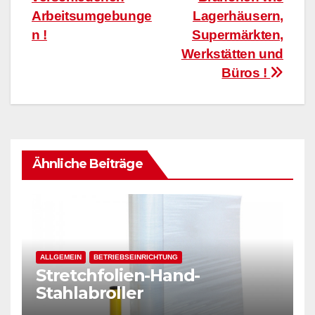
Arbeitsumgebunge
Lagerhäusern,
n !
Supermärkten,
Werkstätten und
Büros !
Ähnliche Beiträge
ALLGEMEIN
BETRIEBSEINRICHTUNG
Stretchfolien-Hand-
Stahlabroller