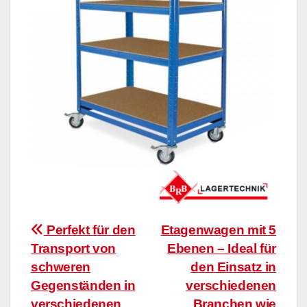
Beitragsnavigation
Perfekt für den
Etagenwagen mit 5
Transport von
Ebenen – Ideal für
schweren
den Einsatz in
Gegenständen in
verschiedenen
verschiedenen
Branchen wie