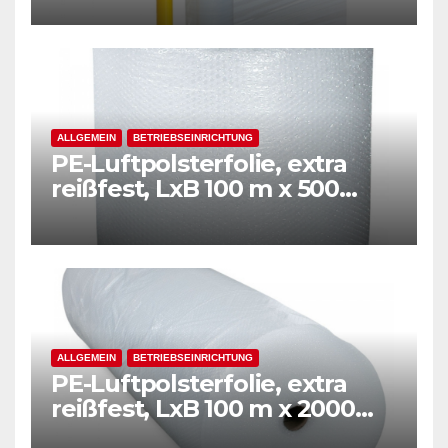
ALLGEMEIN
BETRIEBSEINRICHTUNG
PE-Luftpolsterfolie, extra
reißfest, LxB 100 m x 500
mm, Stärke 50 mµ, 2-Schicht-
Folie, transparent
ALLGEMEIN
BETRIEBSEINRICHTUNG
PE-Luftpolsterfolie, extra
reißfest, LxB 100 m x 2000
mm, Stärke 50 mµ, 2-Schicht-