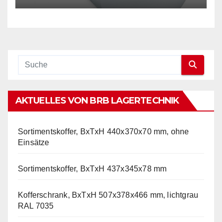
Folie, transparent
AKTUELLES VON BRB LAGERTECHNIK
Sortimentskoffer, BxTxH 440x370x70 mm, ohne
Einsätze
Sortimentskoffer, BxTxH 437x345x78 mm
Kofferschrank, BxTxH 507x378x466 mm, lichtgrau
RAL 7035