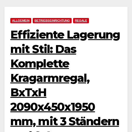
ALLGEMEIN
BETRIEBSEINRICHTUNG
REGALE
Effiziente Lagerung
mit Stil: Das
Komplette
Kragarmregal,
BxTxH
2090x450x1950
mm, mit 3 Ständern