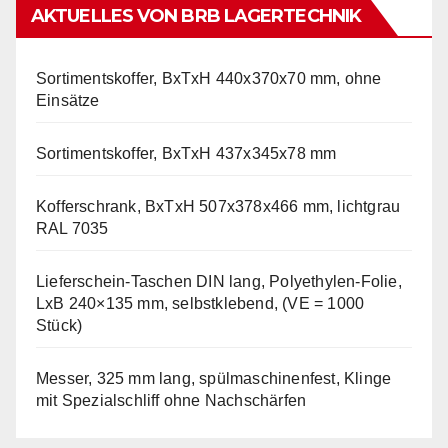
AKTUELLES VON BRB LAGERTECHNIK
Sortimentskoffer, BxTxH 440x370x70 mm, ohne
Einsätze
Sortimentskoffer, BxTxH 437x345x78 mm
Kofferschrank, BxTxH 507x378x466 mm, lichtgrau
RAL 7035
Lieferschein-Taschen DIN lang, Polyethylen-Folie,
LxB 240×135 mm, selbstklebend, (VE = 1000
Stück)
Messer, 325 mm lang, spülmaschinenfest, Klinge
mit Spezialschliff ohne Nachschärfen