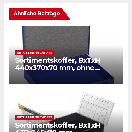
Ähnliche Beiträge
BETRIEBSEINRICHTUNG
Sortimentskoffer, BxTxH
440x370x70 mm, ohne
Einsätze
BETRIEBSEINRICHTUNG
Sortimentskoffer, BxTxH