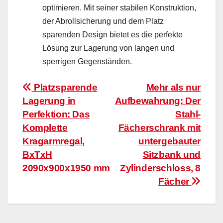
optimieren. Mit seiner stabilen Konstruktion,
der Abrollsicherung und dem Platz
sparenden Design bietet es die perfekte
Lösung zur Lagerung von langen und
sperrigen Gegenständen.
Beitragsnavigation
Platzsparende
Mehr als nur
Lagerung in
Aufbewahrung: Der
Perfektion: Das
Stahl-
Komplette
Fächerschrank mit
Kragarmregal,
untergebauter
BxTxH
Sitzbank und
2090x900x1950 mm
Zylinderschloss, 8
Fächer