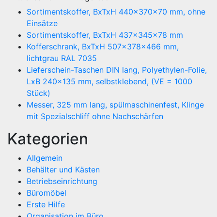
Sortimentskoffer, BxTxH 440x370x70 mm, ohne
Einsätze
Sortimentskoffer, BxTxH 437x345x78 mm
Kofferschrank, BxTxH 507x378x466 mm,
lichtgrau RAL 7035
Lieferschein-Taschen DIN lang, Polyethylen-Folie,
LxB 240×135 mm, selbstklebend, (VE = 1000
Stück)
Messer, 325 mm lang, spülmaschinenfest, Klinge
mit Spezialschliff ohne Nachschärfen
Kategorien
Allgemein
Behälter und Kästen
Betriebseinrichtung
Büromöbel
Erste Hilfe
Organisation im Büro