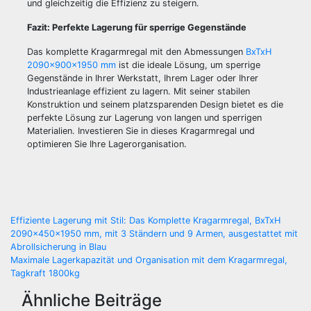
und gleichzeitig die Effizienz zu steigern.
Fazit: Perfekte Lagerung für sperrige Gegenstände
Das komplette Kragarmregal mit den Abmessungen
BxTxH
2090x900x1950 mm
ist die ideale Lösung, um sperrige
Gegenstände in Ihrer Werkstatt, Ihrem Lager oder Ihrer
Industrieanlage effizient zu lagern. Mit seiner stabilen
Konstruktion und seinem platzsparenden Design bietet es die
perfekte Lösung zur Lagerung von langen und sperrigen
Materialien. Investieren Sie in dieses Kragarmregal und
optimieren Sie Ihre Lagerorganisation.
Beitragsnavigation
Effiziente Lagerung mit Stil: Das Komplette Kragarmregal, BxTxH
2090x450x1950 mm, mit 3 Ständern und 9 Armen, ausgestattet mit
Abrollsicherung in Blau
Maximale Lagerkapazität und Organisation mit dem Kragarmregal,
Tagkraft 1800kg
Ähnliche Beiträge