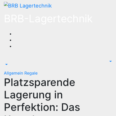
Zum
Inhalt
BRB-Lagertechnik
springen
Allgemein
Regale
Platzsparende
Lagerung in
Perfektion: Das