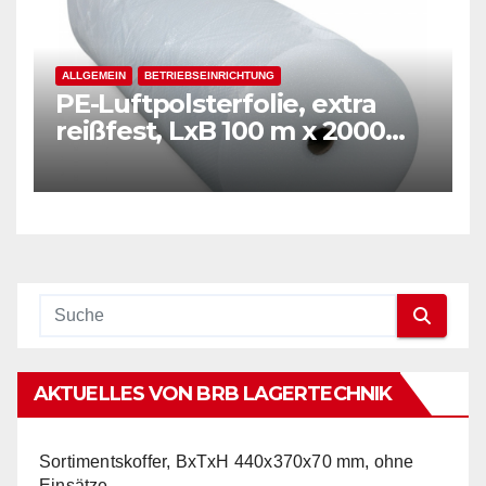
ALLGEMEIN
BETRIEBSEINRICHTUNG
PE-Luftpolsterfolie, extra
reißfest, LxB 100 m x 2000
mm, Stärke 50 mµ, 2-Schicht-
Folie, transparent
AKTUELLES VON BRB LAGERTECHNIK
Sortimentskoffer, BxTxH 440x370x70 mm, ohne
Einsätze