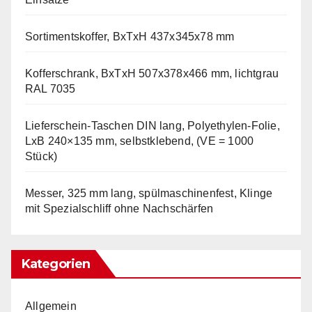
Sortimentskoffer, BxTxH 437x345x78 mm
Kofferschrank, BxTxH 507x378x466 mm, lichtgrau
RAL 7035
Lieferschein-Taschen DIN lang, Polyethylen-Folie,
LxB 240×135 mm, selbstklebend, (VE = 1000
Stück)
Messer, 325 mm lang, spülmaschinenfest, Klinge
mit Spezialschliff ohne Nachschärfen
Kategorien
Allgemein