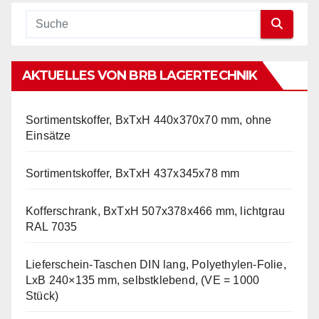
AKTUELLES VON BRB LAGERTECHNIK
Sortimentskoffer, BxTxH 440x370x70 mm, ohne
Einsätze
Sortimentskoffer, BxTxH 437x345x78 mm
Kofferschrank, BxTxH 507x378x466 mm, lichtgrau
RAL 7035
Lieferschein-Taschen DIN lang, Polyethylen-Folie,
LxB 240×135 mm, selbstklebend, (VE = 1000
Stück)