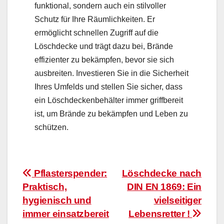
funktional, sondern auch ein stilvoller
Schutz für Ihre Räumlichkeiten. Er
ermöglicht schnellen Zugriff auf die
Löschdecke und trägt dazu bei, Brände
effizienter zu bekämpfen, bevor sie sich
ausbreiten. Investieren Sie in die Sicherheit
Ihres Umfelds und stellen Sie sicher, dass
ein Löschdeckenbehälter immer griffbereit
ist, um Brände zu bekämpfen und Leben zu
schützen.
Beitragsnavigation
Pflasterspender:
Löschdecke nach
Praktisch,
DIN EN 1869: Ein
hygienisch und
vielseitiger
immer einsatzbereit
Lebensretter !