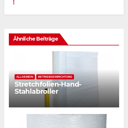
!
Ähnliche Beiträge
ALLGEMEIN
BETRIEBSEINRICHTUNG
Stretchfolien-Hand-
Stahlabroller