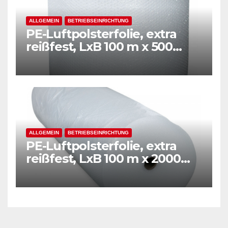
ALLGEMEIN
BETRIEBSEINRICHTUNG
PE-Luftpolsterfolie, extra
reißfest, LxB 100 m x 500
mm, Stärke 50 mµ, 2-Schicht-
Folie, transparent
ALLGEMEIN
BETRIEBSEINRICHTUNG
PE-Luftpolsterfolie, extra
reißfest, LxB 100 m x 2000
mm, Stärke 50 mµ, 2-Schicht-
Folie, transparent