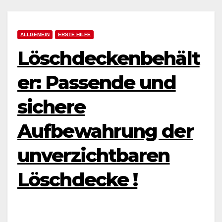
ALLGEMEIN
ERSTE HILFE
Löschdeckenbehält
er: Passende und
sichere
Aufbewahrung der
unverzichtbaren
Löschdecke !