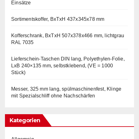
Einsätze
Sortimentskoffer, BxTxH 437x345x78 mm
Kofferschrank, BxTxH 507x378x466 mm, lichtgrau
RAL 7035
Lieferschein-Taschen DIN lang, Polyethylen-Folie,
LxB 240×135 mm, selbstklebend, (VE = 1000
Stück)
Messer, 325 mm lang, spülmaschinenfest, Klinge
mit Spezialschliff ohne Nachschärfen
Kategorien