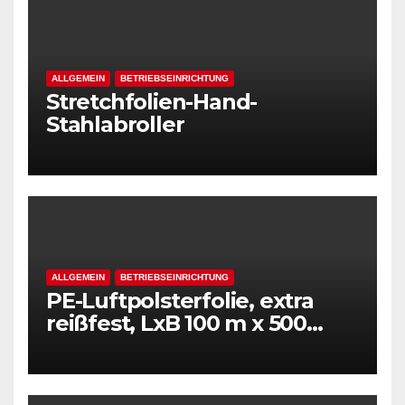
ALLGEMEIN
BETRIEBSEINRICHTUNG
Stretchfolien-Hand-
Stahlabroller
ALLGEMEIN
BETRIEBSEINRICHTUNG
PE-Luftpolsterfolie, extra
reißfest, LxB 100 m x 500
mm, Stärke 50 mµ, 2-Schicht-
Folie, transparent