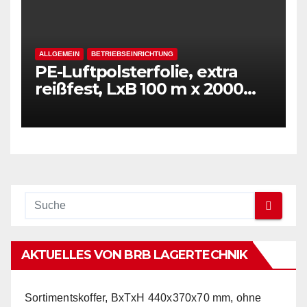
ALLGEMEIN
BETRIEBSEINRICHTUNG
PE-Luftpolsterfolie, extra
reißfest, LxB 100 m x 2000
mm, Stärke 50 mµ, 2-Schicht-
Folie, transparent
AKTUELLES VON BRB LAGERTECHNIK
Sortimentskoffer, BxTxH 440x370x70 mm, ohne