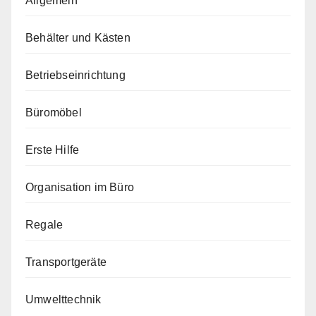
Allgemein
Behälter und Kästen
Betriebseinrichtung
Büromöbel
Erste Hilfe
Organisation im Büro
Regale
Transportgeräte
Umwelttechnik