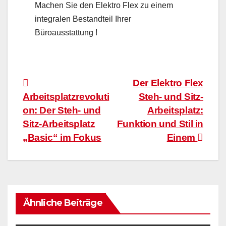
Machen Sie den Elektro Flex zu einem
integralen Bestandteil Ihrer
Büroausstattung !
Beitragsnavigation
Der Elektro Flex
Arbeitsplatzrevoluti
Steh- und Sitz-
on: Der Steh- und
Arbeitsplatz:
Sitz-Arbeitsplatz
Funktion und Stil in
„Basic“ im Fokus
Einem
Ähnliche Beiträge