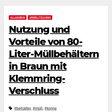
ALLGEMEIN
UMWELTTECHNIK
Nutzung und
Vorteile von 80-
Liter-Müllbehältern
in Braun mit
Klemmring-
Verschluss
#behälter
,
#müll
,
#tonne