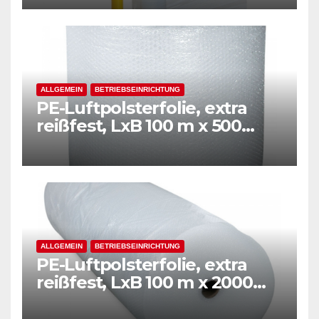
ALLGEMEIN
BETRIEBSEINRICHTUNG
PE-Luftpolsterfolie, extra
reißfest, LxB 100 m x 500
mm, Stärke 50 mµ, 2-Schicht-
Folie, transparent
ALLGEMEIN
BETRIEBSEINRICHTUNG
PE-Luftpolsterfolie, extra
reißfest, LxB 100 m x 2000
mm, Stärke 50 mµ, 2-Schicht-
Folie, transparent