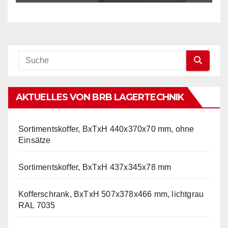
AKTUELLES VON BRB LAGERTECHNIK
Sortimentskoffer, BxTxH 440x370x70 mm, ohne
Einsätze
Sortimentskoffer, BxTxH 437x345x78 mm
Kofferschrank, BxTxH 507x378x466 mm, lichtgrau
RAL 7035