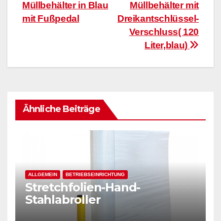
Müllbehälter in Blau
Müllbehälter mit
mit Fußpedal
Dreikantschlüssel-
Verschluss( 120
Liter,blau)
Ähnliche Beiträge
ALLGEMEIN
BETRIEBSEINRICHTUNG
Stretchfolien-Hand-
Stahlabroller