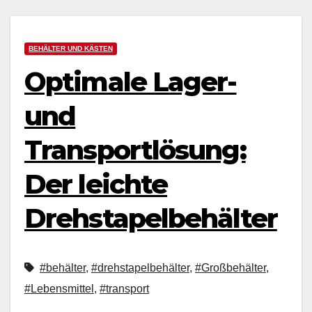
BEHÄLTER UND KÄSTEN
Optimale Lager-
und
Transportlösung:
Der leichte
Drehstapelbehälter
#behälter
,
#drehstapelbehälter
,
#Großbehälter
,
#Lebensmittel
,
#transport