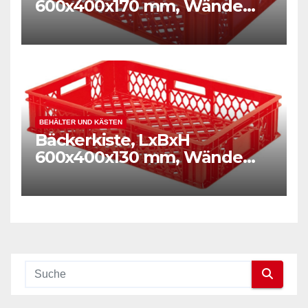
600x400x170 mm, Wände
und Boden durchbrochen,
Gewicht 1,50 kg, rot
BEHÄLTER UND KÄSTEN
Bäckerkiste, LxBxH
600x400x130 mm, Wände
und Boden durchbrochen,
Gewicht 1,40 kg, rot