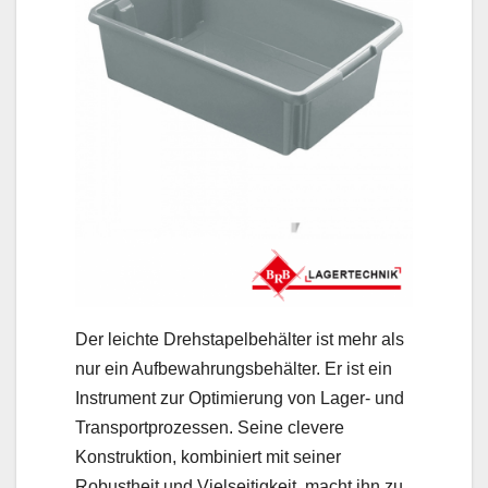
Der leichte Drehstapelbehälter ist mehr als
nur ein Aufbewahrungsbehälter. Er ist ein
Instrument zur Optimierung von Lager- und
Transportprozessen. Seine clevere
Konstruktion, kombiniert mit seiner
Robustheit und Vielseitigkeit, macht ihn zu