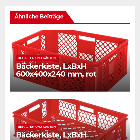
Ähnliche Beiträge
BEHÄLTER UND KÄSTEN
Bäckerkiste, LxBxH
600x400x240 mm, rot
BEHÄLTER UND KÄSTEN
Bäckerkiste, LxBxH