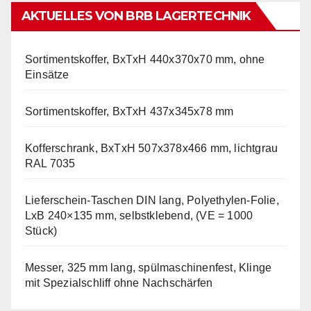
AKTUELLES VON BRB LAGERTECHNIK
Sortimentskoffer, BxTxH 440x370x70 mm, ohne
Einsätze
Sortimentskoffer, BxTxH 437x345x78 mm
Kofferschrank, BxTxH 507x378x466 mm, lichtgrau
RAL 7035
Lieferschein-Taschen DIN lang, Polyethylen-Folie,
LxB 240×135 mm, selbstklebend, (VE = 1000
Stück)
Messer, 325 mm lang, spülmaschinenfest, Klinge
mit Spezialschliff ohne Nachschärfen