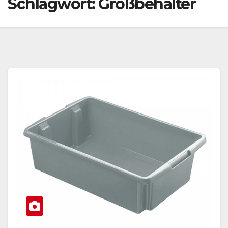
Schlagwort:
Großbehälter