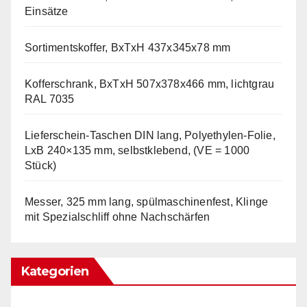
Einsätze
Sortimentskoffer, BxTxH 437x345x78 mm
Kofferschrank, BxTxH 507x378x466 mm, lichtgrau
RAL 7035
Lieferschein-Taschen DIN lang, Polyethylen-Folie,
LxB 240×135 mm, selbstklebend, (VE = 1000
Stück)
Messer, 325 mm lang, spülmaschinenfest, Klinge
mit Spezialschliff ohne Nachschärfen
Kategorien