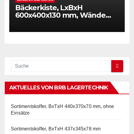
Bäckerkiste, LxBxH
600x400x130 mm, Wände
und Boden durchbrochen,
Gewicht 1,40 kg, rot
AKTUELLES VON BRB LAGERTECHNIK
Sortimentskoffer, BxTxH 440x370x70 mm, ohne
Einsätze
Sortimentskoffer, BxTxH 437x345x78 mm