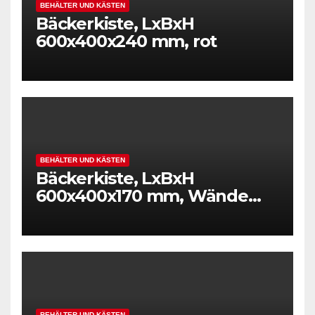
BEHÄLTER UND KÄSTEN
Bäckerkiste, LxBxH
600x400x240 mm, rot
BEHÄLTER UND KÄSTEN
Bäckerkiste, LxBxH
600x400x170 mm, Wände
und Boden durchbrochen,
Gewicht 1,50 kg, rot
BEHÄLTER UND KÄSTEN