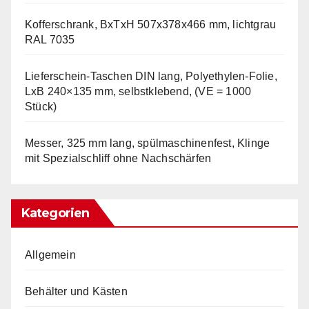
Kofferschrank, BxTxH 507x378x466 mm, lichtgrau
RAL 7035
Lieferschein-Taschen DIN lang, Polyethylen-Folie,
LxB 240×135 mm, selbstklebend, (VE = 1000
Stück)
Messer, 325 mm lang, spülmaschinenfest, Klinge
mit Spezialschliff ohne Nachschärfen
Kategorien
Allgemein
Behälter und Kästen