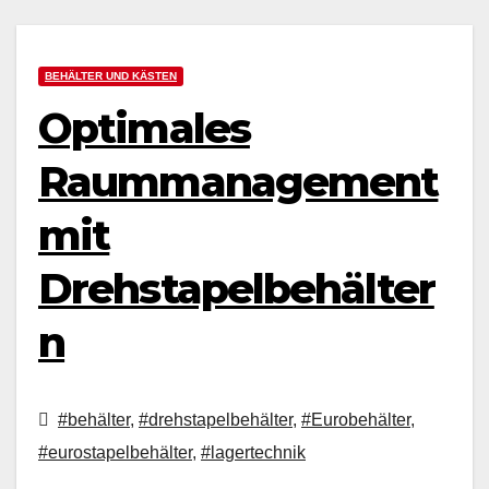
BEHÄLTER UND KÄSTEN
Optimales
Raummanagement
mit
Drehstapelbehälter
n
#behälter
,
#drehstapelbehälter
,
#Eurobehälter
,
#eurostapelbehälter
,
#lagertechnik