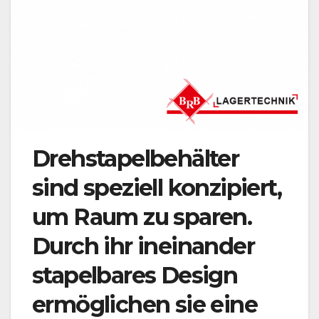
Drehstapelbehälter
sind speziell konzipiert,
um Raum zu sparen.
Durch ihr ineinander
stapelbares Design
ermöglichen sie eine