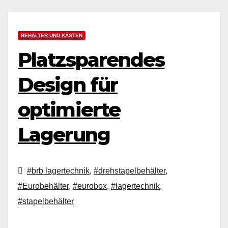
BEHÄLTER UND KÄSTEN
Platzsparendes
Design für
optimierte
Lagerung
#brb lagertechnik
,
#drehstapelbehälter
,
#Eurobehälter
,
#eurobox
,
#lagertechnik
,
#stapelbehälter