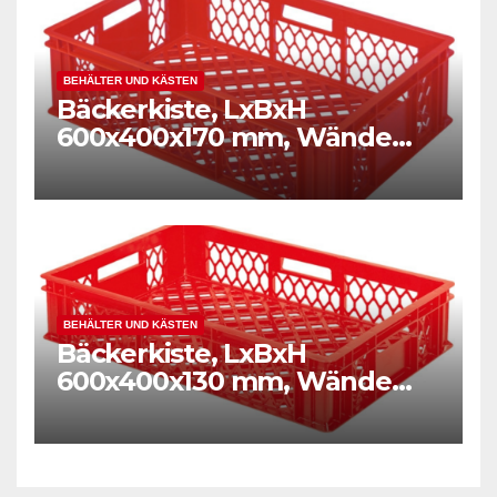
BEHÄLTER UND KÄSTEN
Bäckerkiste, LxBxH
600x400x170 mm, Wände
und Boden durchbrochen,
Gewicht 1,50 kg, rot
BEHÄLTER UND KÄSTEN
Bäckerkiste, LxBxH
600x400x130 mm, Wände
und Boden durchbrochen,
Gewicht 1,40 kg, rot