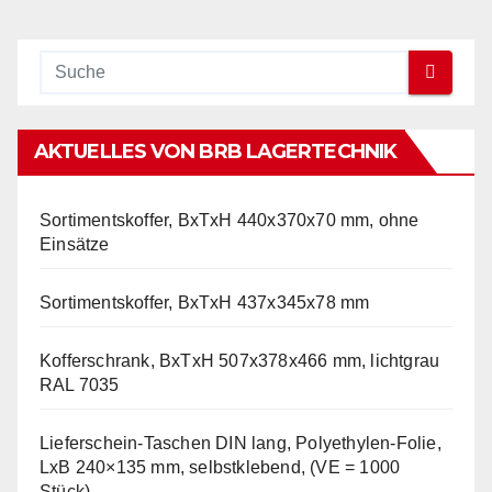
AKTUELLES VON BRB LAGERTECHNIK
Sortimentskoffer, BxTxH 440x370x70 mm, ohne
Einsätze
Sortimentskoffer, BxTxH 437x345x78 mm
Kofferschrank, BxTxH 507x378x466 mm, lichtgrau
RAL 7035
Lieferschein-Taschen DIN lang, Polyethylen-Folie,
LxB 240×135 mm, selbstklebend, (VE = 1000
Stück)