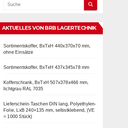
AKTUELLES VON BRB LAGERTECHNIK
Sortimentskoffer, BxTxH 440x370x70 mm,
ohne Einsätze
Sortimentskoffer, BxTxH 437x345x78 mm
Kofferschrank, BxTxH 507x378x466 mm,
lichtgrau RAL 7035
Lieferschein-Taschen DIN lang, Polyethylen-
Folie, LxB 240×135 mm, selbstklebend, (VE
= 1000 Stück)