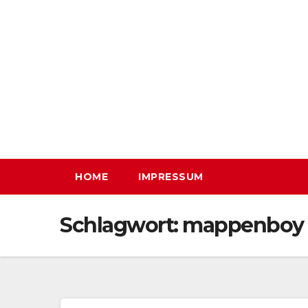
Zum
Inhalt
springen
HOME
IMPRESSUM
Schlagwort:
mappenboy