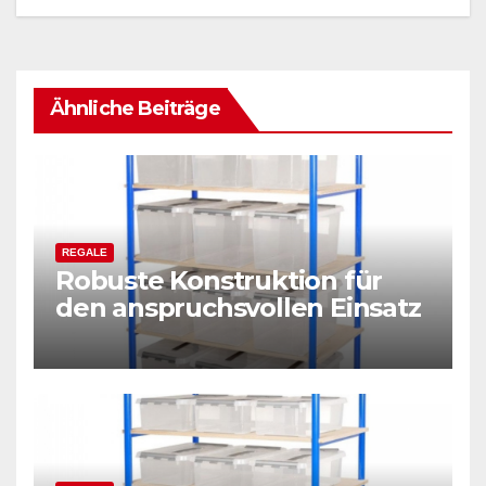
Ähnliche Beiträge
REGALE
Robuste Konstruktion für
den anspruchsvollen Einsatz