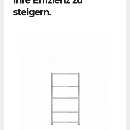
Ihre Effizienz zu
steigern.