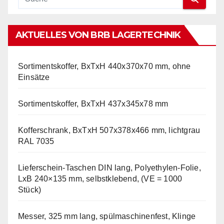
AKTUELLES VON BRB LAGERTECHNIK
Sortimentskoffer, BxTxH 440x370x70 mm, ohne
Einsätze
Sortimentskoffer, BxTxH 437x345x78 mm
Kofferschrank, BxTxH 507x378x466 mm, lichtgrau
RAL 7035
Lieferschein-Taschen DIN lang, Polyethylen-Folie,
LxB 240×135 mm, selbstklebend, (VE = 1000
Stück)
Messer, 325 mm lang, spülmaschinenfest, Klinge