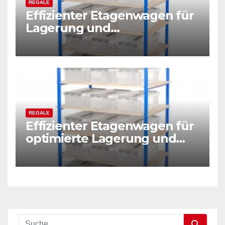
REGALE
Effizienter Etagenwagen für
Lagerung und
Kommissionierung
REGALE
Effizienter Etagenwagen für
optimierte Lagerung und
Kommissionierung