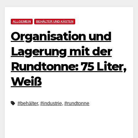
ALLGEMEIN
BEHÄLTER UND KÄSTEN
Organisation und
Lagerung mit der
Rundtonne: 75 Liter,
Weiß
#behälter
,
#industrie
,
#rundtonne