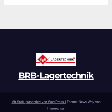
BRB-Lagertechnik
Mit Stolz präsentiert von WordPress
|
Theme: News Way von
Themeansar
.