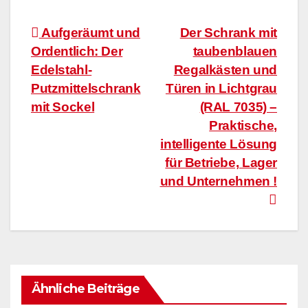
Beitragsnavigation
Aufgeräumt und
Der Schrank mit
Ordentlich: Der
taubenblauen
Edelstahl-
Regalkästen und
Putzmittelschrank
Türen in Lichtgrau
mit Sockel
(RAL 7035) –
Praktische,
intelligente Lösung
für Betriebe, Lager
und Unternehmen !
Ähnliche Beiträge