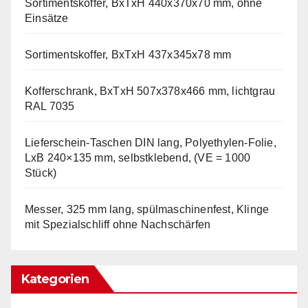
Sortimentskoffer, BxTxH 440x370x70 mm, ohne
Einsätze
Sortimentskoffer, BxTxH 437x345x78 mm
Kofferschrank, BxTxH 507x378x466 mm, lichtgrau
RAL 7035
Lieferschein-Taschen DIN lang, Polyethylen-Folie,
LxB 240×135 mm, selbstklebend, (VE = 1000
Stück)
Messer, 325 mm lang, spülmaschinenfest, Klinge
mit Spezialschliff ohne Nachschärfen
Kategorien