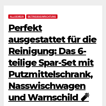
ALLGEMEIN
BETRIEBSEINRICHTUNG
Perfekt
ausgestattet für die
Reinigung: Das 6-
teilige Spar-Set mit
Putzmittelschrank,
Nasswischwagen
und Warnschild 🧨