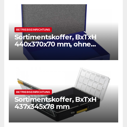
BETRIEBSEINRICHTUNG
Sortimentskoffer, BxTxH
440x370x70 mm, ohne
Einsätze
BETRIEBSEINRICHTUNG
Sortimentskoffer, BxTxH
437x345x78 mm