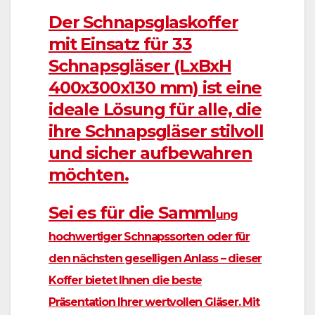
Der Schnapsglasko
ffer
mit Einsatz für 33
Schnapsgläser (LxBxH
400x300x130 mm) ist eine
ideale Lösung für alle, die
ihre Schnapsgläser stilvoll
und sicher aufbewahren
möchten.
Sei es für die Samml
ung
hochwertiger Schnapssorten oder für
den nächsten geselligen Anlass – dieser
Koffer bietet Ihnen die beste
Präsentation Ihrer wertvollen Gläser. Mit