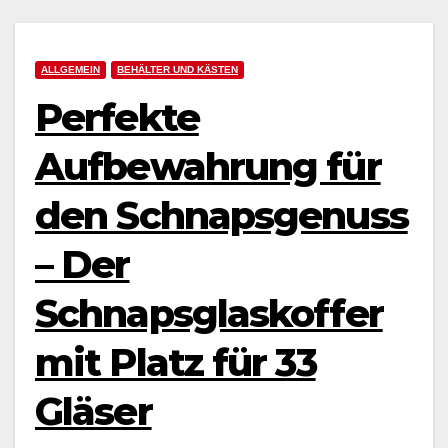
ALLGEMEIN
BEHÄLTER UND KÄSTEN
Perfekte
Aufbewahrung für
den Schnapsgenuss
– Der
Schnapsglaskoffer
mit Platz für 33
Gläser