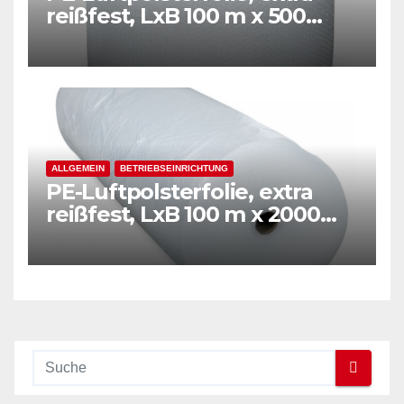
reißfest, LxB 100 m x 500
mm, Stärke 50 mµ, 2-Schicht-
Folie, transparent
ALLGEMEIN
BETRIEBSEINRICHTUNG
PE-Luftpolsterfolie, extra
reißfest, LxB 100 m x 2000
mm, Stärke 50 mµ, 2-Schicht-
Folie, transparent