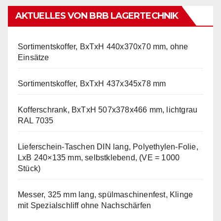
AKTUELLES VON BRB LAGERTECHNIK
Sortimentskoffer, BxTxH 440x370x70 mm, ohne
Einsätze
Sortimentskoffer, BxTxH 437x345x78 mm
Kofferschrank, BxTxH 507x378x466 mm, lichtgrau
RAL 7035
Lieferschein-Taschen DIN lang, Polyethylen-Folie,
LxB 240×135 mm, selbstklebend, (VE = 1000
Stück)
Messer, 325 mm lang, spülmaschinenfest, Klinge
mit Spezialschliff ohne Nachschärfen