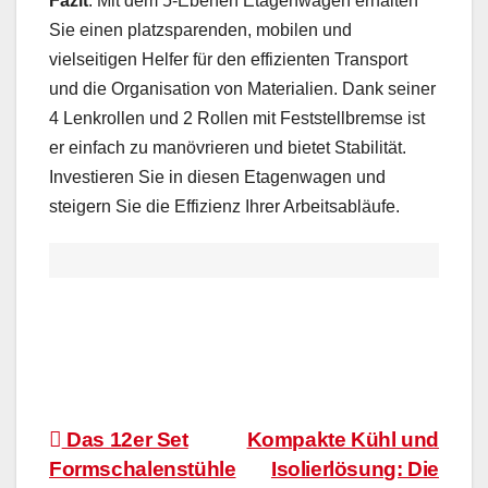
Fazit
: Mit dem 5-Ebenen Etagenwagen erhalten
Sie einen platzsparenden, mobilen und
vielseitigen Helfer für den effizienten Transport
und die Organisation von Materialien. Dank seiner
4 Lenkrollen und 2 Rollen mit Feststellbremse ist
er einfach zu manövrieren und bietet Stabilität.
Investieren Sie in diesen Etagenwagen und
steigern Sie die Effizienz Ihrer Arbeitsabläufe.
Beitragsnavigation
Das 12er Set
Kompakte Kühl und
Formschalenstühle
Isolierlösung: Die