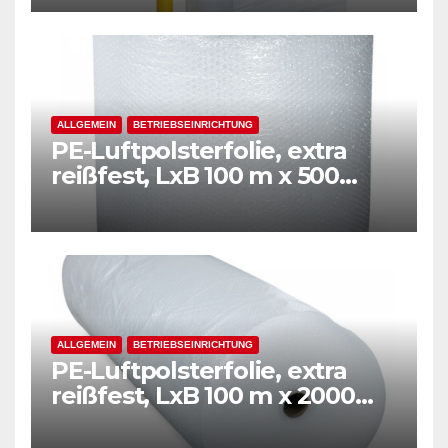
ALLGEMEIN
BETRIEBSEINRICHTUNG
PE-Luftpolsterfolie, extra
reißfest, LxB 100 m x 500
mm, Stärke 50 mµ, 2-Schicht-
Folie, transparent
ALLGEMEIN
BETRIEBSEINRICHTUNG
PE-Luftpolsterfolie, extra
reißfest, LxB 100 m x 2000
mm, Stärke 50 mµ, 2-Schicht-
Folie, transparent