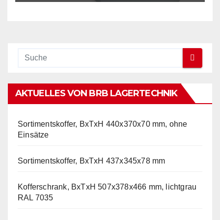
AKTUELLES VON BRB LAGERTECHNIK
Sortimentskoffer, BxTxH 440x370x70 mm, ohne
Einsätze
Sortimentskoffer, BxTxH 437x345x78 mm
Kofferschrank, BxTxH 507x378x466 mm, lichtgrau
RAL 7035