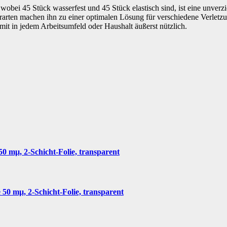
wobei 45 Stück wasserfest und 45 Stück elastisch sind, ist eine unverz
terarten machen ihn zu einer optimalen Lösung für verschiedene Verletz
mit in jedem Arbeitsumfeld oder Haushalt äußerst nützlich.
50 mµ, 2-Schicht-Folie, transparent
 50 mµ, 2-Schicht-Folie, transparent