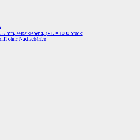
5
135 mm, selbstklebend, (VE = 1000 Stück)
hliff ohne Nachschärfen