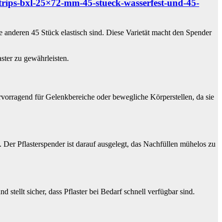
erstrips-bxl-25×72-mm-45-stueck-wasserfest-und-45-
e anderen 45 Stück elastisch sind. Diese Varietät macht den Spender
ster zu gewährleisten.
ervorragend für Gelenkbereiche oder bewegliche Körperstellen, da sie
. Der Pflasterspender ist darauf ausgelegt, das Nachfüllen mühelos zu
 stellt sicher, dass Pflaster bei Bedarf schnell verfügbar sind.