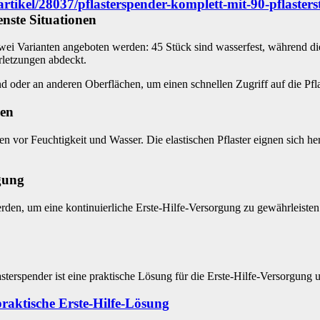
fe-artikel/28037/pflasterspender-komplett-mit-90-pflast
denste Situationen
 zwei Varianten angeboten werden: 45 Stück sind wasserfest, während di
rletzungen abdeckt.
oder an anderen Oberflächen, um einen schnellen Zugriff auf die Pfla
gen
en vor Feuchtigkeit und Wasser. Die elastischen Pflaster eignen sich h
rgung
erden, um eine kontinuierliche Erste-Hilfe-Versorgung zu gewährleisten
terspender ist eine praktische Lösung für die Erste-Hilfe-Versorgung und
praktische Erste-Hilfe-Lösung