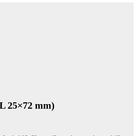
BxL 25×72 mm)