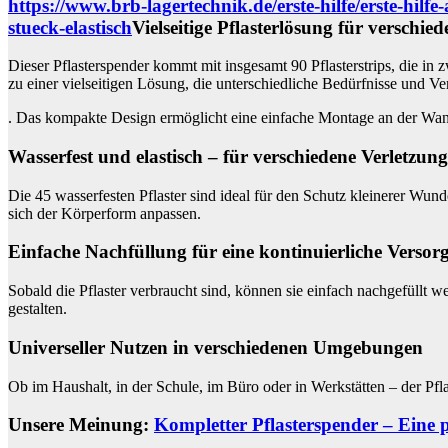
https://www.brb-lagertechnik.de/erste-hilfe/erste-hil
stueck-elastisch
Vielseitige Pflasterlösung für verschie
Dieser Pflasterspender kommt mit insgesamt 90 Pflasterstrips, die in
zu einer vielseitigen Lösung, die unterschiedliche Bedürfnisse und Ve
. Das kompakte Design ermöglicht eine einfache Montage an der Wand 
Wasserfest und elastisch – für verschiedene Verletzun
Die 45 wasserfesten Pflaster sind ideal für den Schutz kleinerer Wund
sich der Körperform anpassen.
Einfache Nachfüllung für eine kontinuierliche Verso
Sobald die Pflaster verbraucht sind, können sie einfach nachgefüllt w
gestalten.
Universeller Nutzen in verschiedenen Umgebungen
Ob im Haushalt, in der Schule, im Büro oder in Werkstätten – der Pflas
Unsere Meinung:
Kompletter Pflasterspender – Eine 