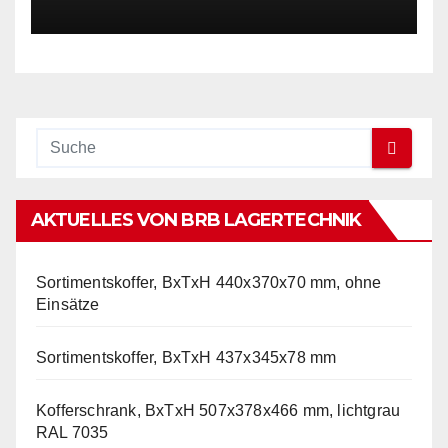
AKTUELLES VON BRB LAGERTECHNIK
Sortimentskoffer, BxTxH 440x370x70 mm, ohne
Einsätze
Sortimentskoffer, BxTxH 437x345x78 mm
Kofferschrank, BxTxH 507x378x466 mm, lichtgrau
RAL 7035