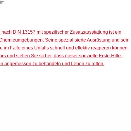
ht.
 nach DIN 13157 mit spezifischer Zusatzausstattung ist ein
d Chemieumgebungen. Seine spezialisierte Ausrüstung und sein
im Falle eines Unfalls schnell und effektiv reagieren können.
ors und stellen Sie sicher, dass dieser spezielle Erste-Hilfe-
ungen angemessen zu behandeln und Leben zu retten.