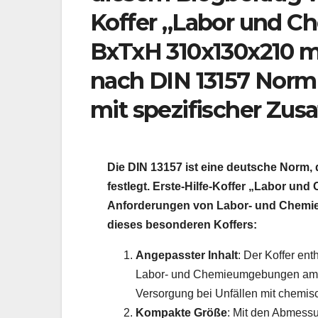
Koffer „Labor und 
BxTxH 310x130x210 m
nach DIN 13157 Norm z
mit spezifischer Zusa
Die DIN 13157 ist eine deutsche Norm, 
festlegt. Erste-Hilfe-Koffer „Labor und
Anforderungen von Labor- und Chemieu
dieses besonderen Koffers:
Angepasster Inhalt
: Der Koffer ent
Labor- und Chemieumgebungen am hä
Versorgung bei Unfällen mit chemi
Kompakte Größe
: Mit den Abmess