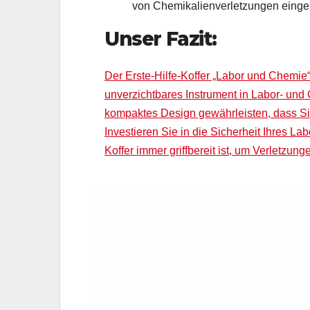
von Chemikalienverletzungen einge
Unser Fazit:
Der Erste-Hilfe-Koffer „Labor und Chemie“
unverzichtbares Instrument in Labor- un
kompaktes Design gewährleisten, dass Sie 
Investieren Sie in die Sicherheit Ihres Lab
Koffer immer griffbereit ist, um Verletz