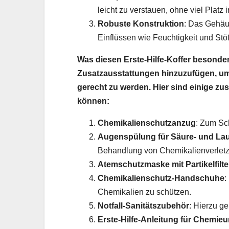
leicht zu verstauen, ohne viel Platz
Robuste Konstruktion
: Das Gehäus
Einflüssen wie Feuchtigkeit und St
Was diesen Erste-Hilfe-Koffer besonders
Zusatzausstattungen hinzuzufügen, 
gerecht zu werden. Hier sind einige zus
können:
Chemikalienschutzanzug
: Zum Sch
Augenspülung für Säure- und La
Behandlung von Chemikalienverletzu
Atemschutzmaske mit Partikelfilte
Chemikalienschutz-Handschuhe
:
Chemikalien zu schützen.
Notfall-Sanitätszubehör
: Hierzu g
Erste-Hilfe-Anleitung für Chemi