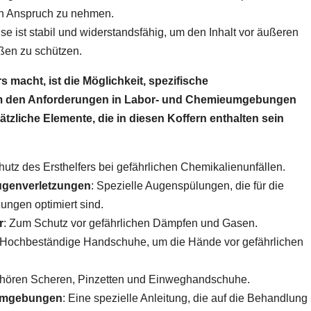
 in Anspruch zu nehmen.
e ist stabil und widerstandsfähig, um den Inhalt vor äußeren
ößen zu schützen.
 macht, ist die Möglichkeit, spezifische
um den Anforderungen in Labor- und Chemieumgebungen
ätzliche Elemente, die in diesen Koffern enthalten sein
utz des Ersthelfers bei gefährlichen Chemikalienunfällen.
ugenverletzungen
: Spezielle Augenspülungen, die für die
ngen optimiert sind.
r
: Zum Schutz vor gefährlichen Dämpfen und Gasen.
 Hochbeständige Handschuhe, um die Hände vor gefährlichen
ehören Scheren, Pinzetten und Einweghandschuhe.
eumgebungen
: Eine spezielle Anleitung, die auf die Behandlung