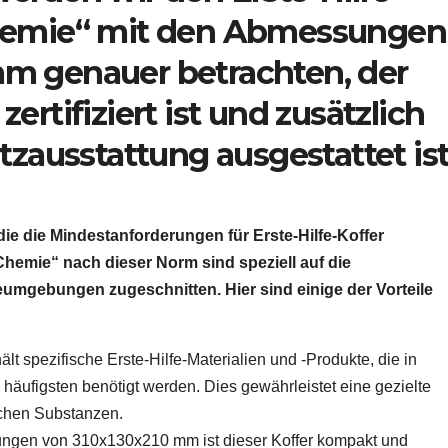
Chemie“ mit den Abmessungen
m genauer betrachten, der
ertifiziert ist und zusätzlich
tzausstattung ausgestattet ist
die die Mindestanforderungen für Erste-Hilfe-Koffer
 Chemie“ nach dieser Norm sind speziell auf die
mgebungen zugeschnitten. Hier sind einige der Vorteile
hält spezifische Erste-Hilfe-Materialien und -Produkte, die in
ufigsten benötigt werden. Dies gewährleistet eine gezielte
schen Substanzen.
ungen von 310x130x210 mm ist dieser Koffer kompakt und