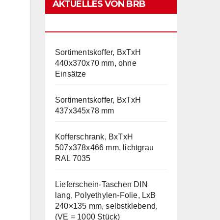
AKTUELLES VON BRB
LAGERTECHNIK
Sortimentskoffer, BxTxH
440x370x70 mm, ohne
Einsätze
Sortimentskoffer, BxTxH
437x345x78 mm
Kofferschrank, BxTxH
507x378x466 mm, lichtgrau
RAL 7035
Lieferschein-Taschen DIN
lang, Polyethylen-Folie, LxB
240×135 mm, selbstklebend,
(VE = 1000 Stück)