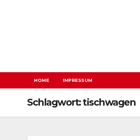
Zum
Inhalt
springen
HOME
IMPRESSUM
Schlagwort:
tischwagen