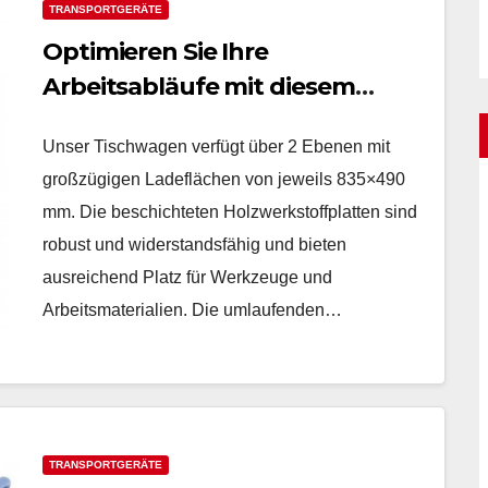
TRANSPORTGERÄTE
Optimieren Sie Ihre
Arbeitsabläufe mit diesem
Tischwagen, 2 Ebenen
Unser Tischwagen verfügt über 2 Ebenen mit
großzügigen Ladeflächen von jeweils 835×490
mm. Die beschichteten Holzwerkstoffplatten sind
robust und widerstandsfähig und bieten
ausreichend Platz für Werkzeuge und
Arbeitsmaterialien. Die umlaufenden…
TRANSPORTGERÄTE