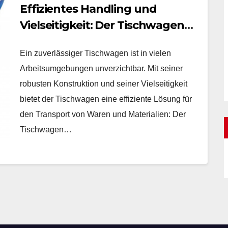
Effizientes Handling und
Vielseitigkeit: Der Tischwagen
für Betrieb, Lager und
Ein zuverlässiger Tischwagen ist in vielen
Kommissionierbereich
Arbeitsumgebungen unverzichtbar. Mit seiner
robusten Konstruktion und seiner Vielseitigkeit
bietet der Tischwagen eine effiziente Lösung für
den Transport von Waren und Materialien: Der
Tischwagen…