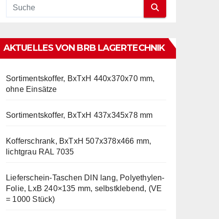
AKTUELLES VON BRB LAGERTECHNIK
Sortimentskoffer, BxTxH 440x370x70 mm,
ohne Einsätze
Sortimentskoffer, BxTxH 437x345x78 mm
Kofferschrank, BxTxH 507x378x466 mm,
lichtgrau RAL 7035
Lieferschein-Taschen DIN lang, Polyethylen-
Folie, LxB 240×135 mm, selbstklebend, (VE
= 1000 Stück)