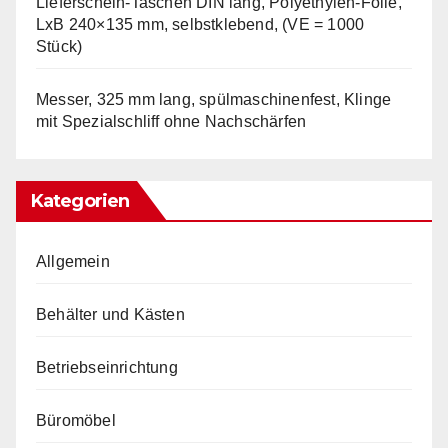
Lieferschein-Taschen DIN lang, Polyethylen-Folie,
LxB 240×135 mm, selbstklebend, (VE = 1000
Stück)
Messer, 325 mm lang, spülmaschinenfest, Klinge
mit Spezialschliff ohne Nachschärfen
Kategorien
Allgemein
Behälter und Kästen
Betriebseinrichtung
Büromöbel