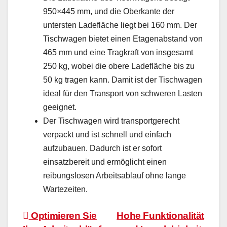
950×445 mm, und die Oberkante der
untersten Ladefläche liegt bei 160 mm. Der
Tischwagen bietet einen Etagenabstand von
465 mm und eine Tragkraft von insgesamt
250 kg, wobei die obere Ladefläche bis zu
50 kg tragen kann. Damit ist der Tischwagen
ideal für den Transport von schweren Lasten
geeignet.
Der Tischwagen wird transportgerecht
verpackt und ist schnell und einfach
aufzubauen. Dadurch ist er sofort
einsatzbereit und ermöglicht einen
reibungslosen Arbeitsablauf ohne lange
Wartezeiten.
Beitragsnavigation
Optimieren Sie
Hohe Funktionalität