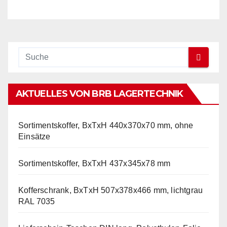
AKTUELLES VON BRB LAGERTECHNIK
Sortimentskoffer, BxTxH 440x370x70 mm, ohne
Einsätze
Sortimentskoffer, BxTxH 437x345x78 mm
Kofferschrank, BxTxH 507x378x466 mm, lichtgrau
RAL 7035