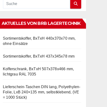
AKTUELLES VON BRB LAGERTECHNIK
Sortimentskoffer, BxTxH 440x370x70 mm,
ohne Einsätze
Sortimentskoffer, BxTxH 437x345x78 mm
Kofferschrank, BxTxH 507x378x466 mm,
lichtgrau RAL 7035
Lieferschein-Taschen DIN lang, Polyethylen-
Folie, LxB 240×135 mm, selbstklebend, (VE
= 1000 Stück)