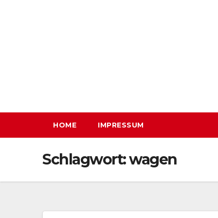
Zum
Inhalt
springen
HOME
IMPRESSUM
Schlagwort:
wagen