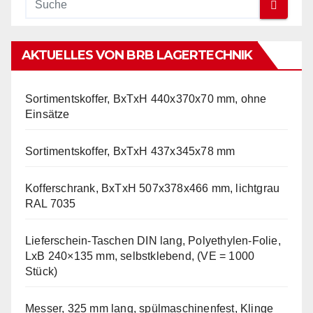
AKTUELLES VON BRB LAGERTECHNIK
Sortimentskoffer, BxTxH 440x370x70 mm, ohne
Einsätze
Sortimentskoffer, BxTxH 437x345x78 mm
Kofferschrank, BxTxH 507x378x466 mm, lichtgrau
RAL 7035
Lieferschein-Taschen DIN lang, Polyethylen-Folie,
LxB 240×135 mm, selbstklebend, (VE = 1000
Stück)
Messer, 325 mm lang, spülmaschinenfest, Klinge