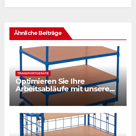
Ähnliche Beiträge
TRANSPORTGERÄTE
Optimieren Sie Ihre
Arbeitsabläufe mit unserem
vielseitigen Tischwagen