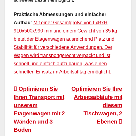
schwerer Lasten ermöglicht.
Praktische Abmessungen und einfacher
Aufbau:
Mit einer Gesamtgröße von LxBxH
910x500x990 mm und einem Gewicht von 35 kg
bietet der Etagenwagen ausreichend Platz und
Stabilität für verschiedene Anwendungen. Der
Wagen wird transportgerecht verpackt und ist
schnell und einfach aufzubauen, was einen
schnellen Einsatz im Arbeitsalltag ermöglicht.
Beitragsnavigation
Optimieren Sie
Optimieren Sie Ihre
Ihren Transport mit
Arbeitsabläufe mit
unserem
diesem
Etagenwagen mit 2
Tischwagen, 2
Wänden und 3
Ebenen
Böden