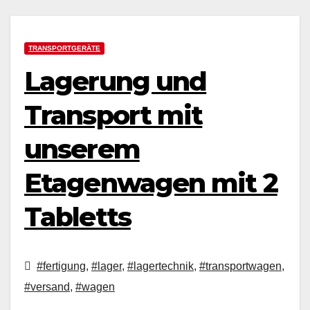
TRANSPORTGERÄTE
Lagerung und
Transport mit
unserem
Etagenwagen mit 2
Tabletts
#fertigung
,
#lager
,
#lagertechnik
,
#transportwagen
,
#versand
,
#wagen