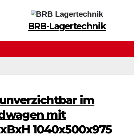
BRB-Lagertechnik
 unverzichtbar im
ndwagen mit
LxBxH 1040x500x975