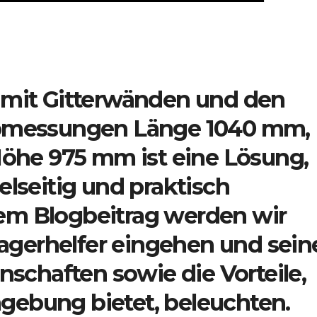
mit Gitterwänden und den
bmessungen Länge 1040 mm,
öhe 975 mm ist eine Lösung,
ielseitig und praktisch
sem Blogbeitrag werden wir
agerhelfer eingehen und sein
schaften sowie die Vorteile,
mgebung bietet, beleuchten.