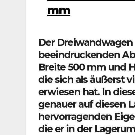
mm
Der Dreiwandwagen 
beeindruckenden A
Breite 500 mm und H
die sich als äußerst v
erwiesen hat. In die
genauer auf diesen L
hervorragenden Eigen
die er in der Lageru