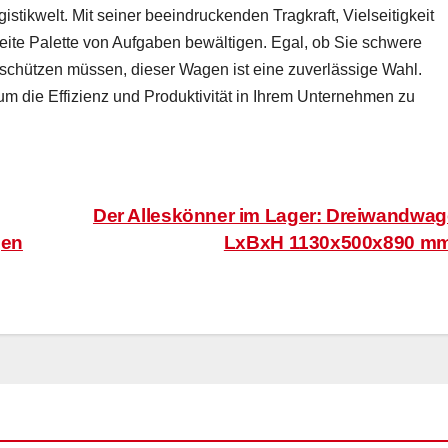
stikwelt. Mit seiner beeindruckenden Tragkraft, Vielseitigkeit
reite Palette von Aufgaben bewältigen. Egal, ob Sie schwere
schützen müssen, dieser Wagen ist eine zuverlässige Wahl.
 um die Effizienz und Produktivität in Ihrem Unternehmen zu
Der Alleskönner im Lager: Dreiwandwa
gen
LxBxH 1130x500x890 m