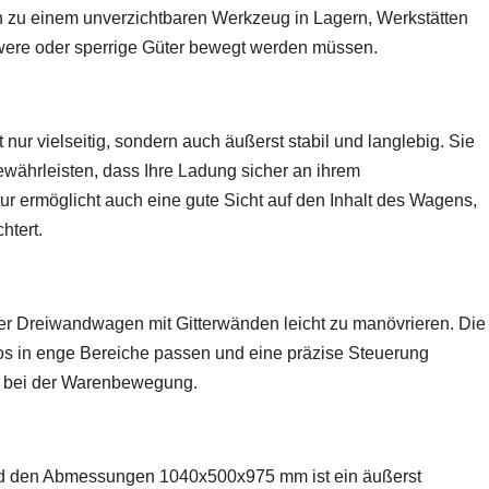
n zu einem unverzichtbaren Werkzeug in Lagern, Werkstätten
ere oder sperrige Güter bewegt werden müssen.
nur vielseitig, sondern auch äußerst stabil und langlebig. Sie
währleisten, dass Ihre Ladung sicher an ihrem
ur ermöglicht auch eine gute Sicht auf den Inhalt des Wagens,
htert.
 der Dreiwandwagen mit Gitterwänden leicht zu manövrieren. Die
los in enge Bereiche passen und eine präzise Steuerung
d bei der Warenbewegung.
d den Abmessungen 1040x500x975 mm ist ein äußerst