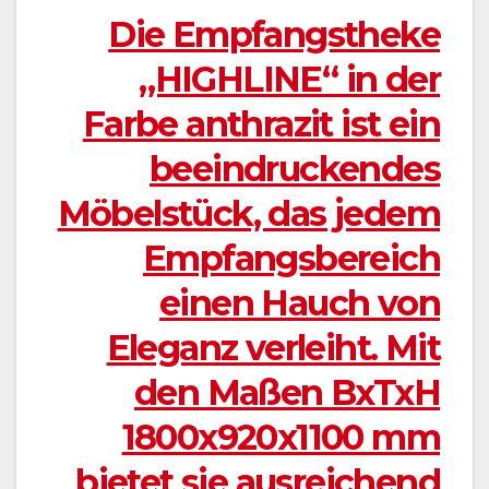
Die Empfangstheke
„HIGHLINE“ in der
Farbe anthrazit ist ein
beeindruckendes
Möbelstück, das jedem
Empfangsbereich
einen Hauch von
Eleganz verleiht. Mit
den Maßen BxTxH
1800x920x1100 mm
bietet sie ausreichend