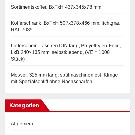
Sortimentskoffer, BxTxH 437x345x78 mm
Kofferschrank, BxTxH 507x378x466 mm, lichtgrau
RAL 7035
Lieferschein-Taschen DIN lang, Polyethylen-Folie,
LxB 240×135 mm, selbstklebend, (VE = 1000
Stück)
Messer, 325 mm lang, spülmaschinenfest, Klinge
mit Spezialschliff ohne Nachschärfen
Kategorien
Allgemein