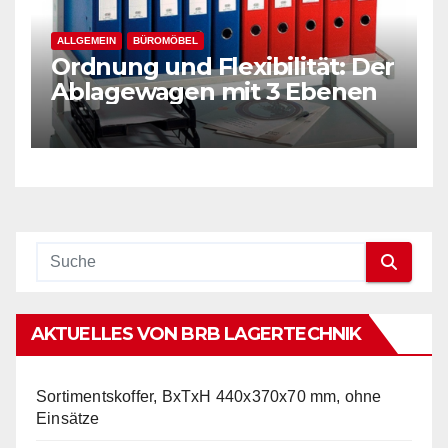
ALLGEMEIN
BÜROMÖBEL
Ordnung und Flexibilität: Der
Ablagewagen mit 3 Ebenen
AKTUELLES VON BRB LAGERTECHNIK
Sortimentskoffer, BxTxH 440x370x70 mm, ohne
Einsätze