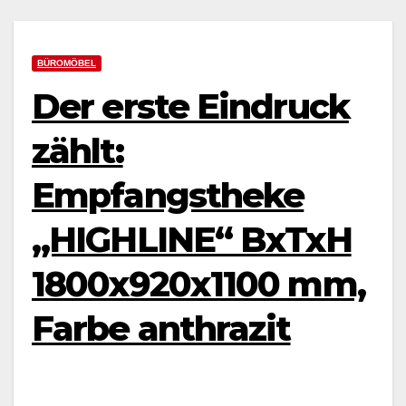
BÜROMÖBEL
Der erste Eindruck
zählt:
Empfangstheke
„HIGHLINE“ BxTxH
1800x920x1100 mm,
Farbe anthrazit