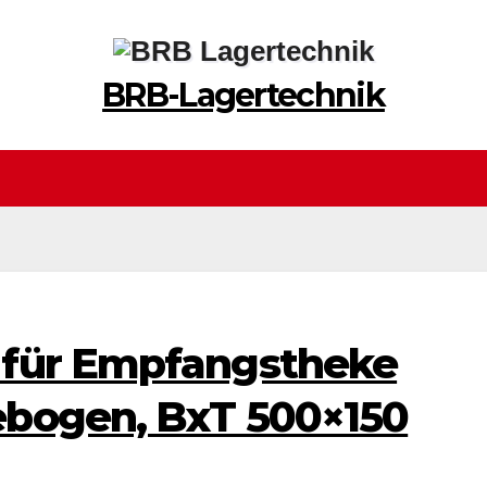
BRB-Lagertechnik
 für Empfangstheke
ebogen, BxT 500×150