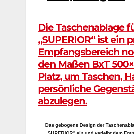
Die Taschenablage f
„SUPERIOR“ ist ein p
Empfangsbereich noch
den Maßen BxT 500×1
Platz, um Taschen, 
persönliche Gegenstä
abzulegen.
Das gebogene Design der Taschenablag
„SUPERIOR“ ein und verleiht dem Empfa