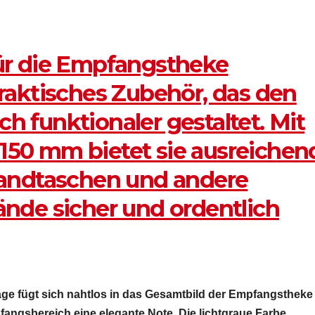
ür die Empfangstheke
raktisches Zubehör, das den
 funktionaler gestaltet. Mit
50 mm bietet sie ausreichen
Handtaschen und andere
nde sicher und ordentlich
e fügt sich nahtlos in das Gesamtbild der Empfangstheke
ngsbereich eine elegante Note. Die lichtgraue Farbe