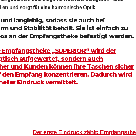
len und sorgt für eine harmonische Optik.
und langlebig, sodass sie auch bei
m und Stabilität behält. Sie ist einfach zu
os an der Empfangstheke befestigt werden.
ie Empfangstheke „SUPERIOR“ wird der
ptisch aufgewertet, sondern auch
cher und Kunden können ihre Taschen sicher
f den Empfang konzentrieren. Dadurch wird
eller Eindruck vermittelt.
Der erste Eindruck zählt: Empfangsth