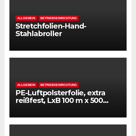
ALLGEMEIN
BETRIEBSEINRICHTUNG
Stretchfolien-Hand-
Stahlabroller
ALLGEMEIN
BETRIEBSEINRICHTUNG
PE-Luftpolsterfolie, extra
reißfest, LxB 100 m x 500
mm, Stärke 50 mµ, 2-Schicht-
Folie, transparent