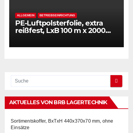
ALLGEMEIN
BETRIEBSEINRICHTUNG
PE-Luftpolsterfolie, extra
reißfest, LxB 100 m x 2000
mm, Stärke 50 mµ, 2-Schicht-
Folie, transparent
AKTUELLES VON BRB LAGERTECHNIK
Sortimentskoffer, BxTxH 440x370x70 mm, ohne
Einsätze