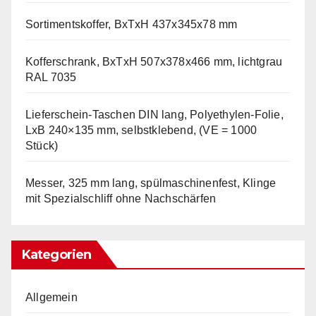
Sortimentskoffer, BxTxH 437x345x78 mm
Kofferschrank, BxTxH 507x378x466 mm, lichtgrau
RAL 7035
Lieferschein-Taschen DIN lang, Polyethylen-Folie,
LxB 240×135 mm, selbstklebend, (VE = 1000
Stück)
Messer, 325 mm lang, spülmaschinenfest, Klinge
mit Spezialschliff ohne Nachschärfen
Kategorien
Allgemein