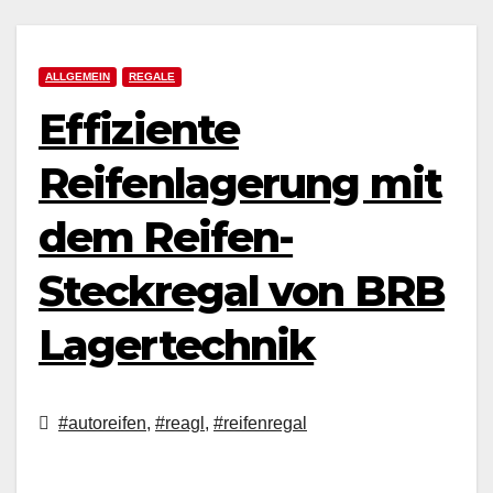
ALLGEMEIN
REGALE
Effiziente
Reifenlagerung mit
dem Reifen-
Steckregal von BRB
Lagertechnik
#autoreifen
,
#reagl
,
#reifenregal