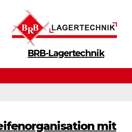
BRB-Lagertechnik
eifenorganisation mit