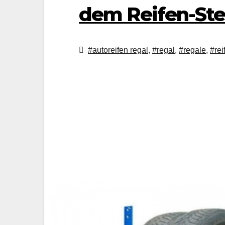
dem Reifen-Ste
#autoreifen regal
,
#regal
,
#regale
,
#rei