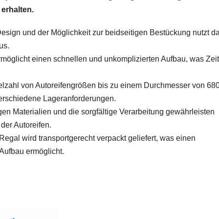
 erhalten.
sign und der Möglichkeit zur beidseitigen Bestückung nutzt d
us.
öglicht einen schnellen und unkomplizierten Aufbau, was Zeit
ielzahl von Autoreifengrößen bis zu einem Durchmesser von 68
 verschiedene Lageranforderungen.
en Materialien und die sorgfältige Verarbeitung gewährleisten
der Autoreifen.
egal wird transportgerecht verpackt geliefert, was einen
Aufbau ermöglicht.