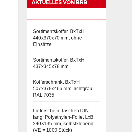
AKTUELLES VON BRB
LAGERTECHNIK
Sortimentskoffer, BxTxH
440x370x70 mm, ohne
Einsätze
Sortimentskoffer, BxTxH
437x345x78 mm
Kofferschrank, BxTxH
507x378x466 mm, lichtgrau
RAL 7035
Lieferschein-Taschen DIN
lang, Polyethylen-Folie, LxB
240×135 mm, selbstklebend,
(VE = 1000 Stück)