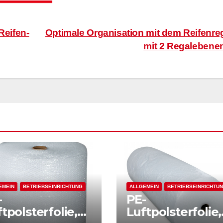
Reifen-
Optimale Organisation mit dem Reifenre
mit 2 Regalebene
EMEIN
BETRIEBSEINRICHTUNG
ALLGEMEIN
BETRIEBSEINRICHTU
-
PE-
tpolsterfolie,
Luftpolsterfolie,