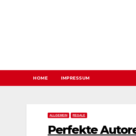
Zum
Inhalt
springen
HOME
IMPRESSUM
ALLGEMEIN
REGALE
Perfekte Autor