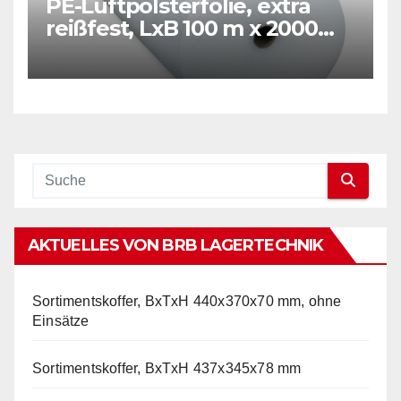
PE-Luftpolsterfolie, extra
reißfest, LxB 100 m x 2000
mm, Stärke 50 mµ, 2-Schicht-
Folie, transparent
AKTUELLES VON BRB LAGERTECHNIK
Sortimentskoffer, BxTxH 440x370x70 mm, ohne
Einsätze
Sortimentskoffer, BxTxH 437x345x78 mm