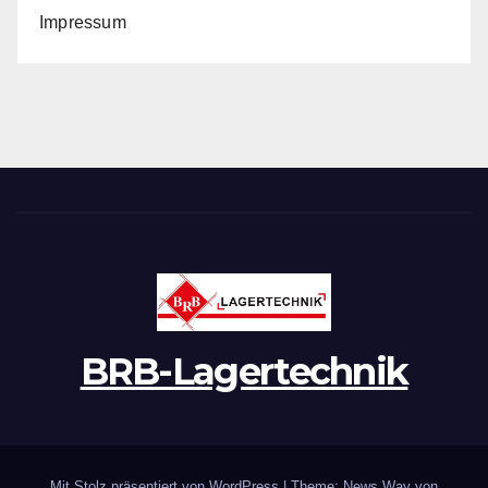
Impressum
BRB-Lagertechnik
Mit Stolz präsentiert von WordPress
|
Theme: News Way von