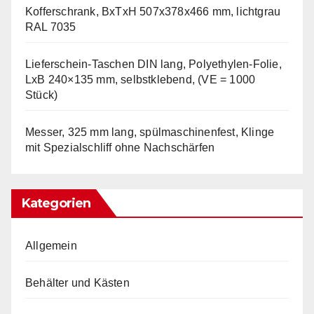
Kofferschrank, BxTxH 507x378x466 mm, lichtgrau
RAL 7035
Lieferschein-Taschen DIN lang, Polyethylen-Folie,
LxB 240×135 mm, selbstklebend, (VE = 1000
Stück)
Messer, 325 mm lang, spülmaschinenfest, Klinge
mit Spezialschliff ohne Nachschärfen
Kategorien
Allgemein
Behälter und Kästen