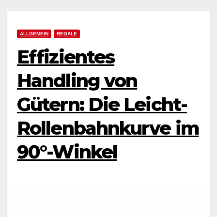
ALLGEMEIN
REGALE
Effizientes
Handling von
Gütern: Die Leicht-
Rollenbahnkurve im
90°-Winkel