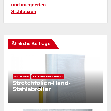
und integrierten
Sichtboxen
Ähnliche Beiträge
ALLGEMEIN
BETRIEBSEINRICHTUNG
Stretchfolien-Hand-
Stahlabroller