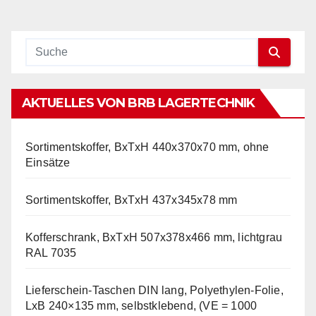
AKTUELLES VON BRB LAGERTECHNIK
Sortimentskoffer, BxTxH 440x370x70 mm, ohne
Einsätze
Sortimentskoffer, BxTxH 437x345x78 mm
Kofferschrank, BxTxH 507x378x466 mm, lichtgrau
RAL 7035
Lieferschein-Taschen DIN lang, Polyethylen-Folie,
LxB 240×135 mm, selbstklebend, (VE = 1000