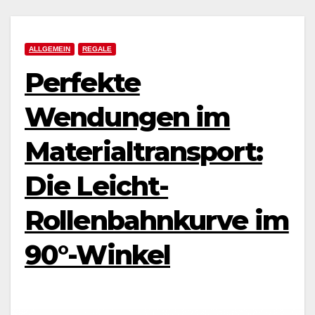
ALLGEMEIN
REGALE
Perfekte
Wendungen im
Materialtransport:
Die Leicht-
Rollenbahnkurve im
90°-Winkel