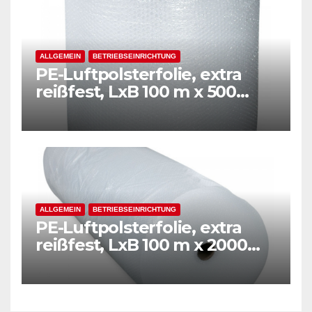
ALLGEMEIN
BETRIEBSEINRICHTUNG
PE-Luftpolsterfolie, extra
reißfest, LxB 100 m x 500
mm, Stärke 50 mµ, 2-Schicht-
Folie, transparent
ALLGEMEIN
BETRIEBSEINRICHTUNG
PE-Luftpolsterfolie, extra
reißfest, LxB 100 m x 2000
mm, Stärke 50 mµ, 2-Schicht-
Folie, transparent