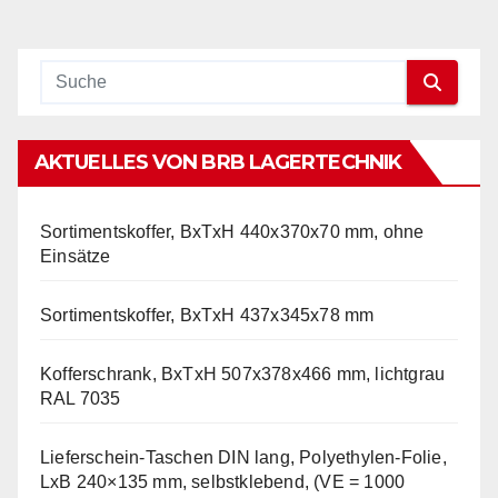
AKTUELLES VON BRB LAGERTECHNIK
Sortimentskoffer, BxTxH 440x370x70 mm, ohne
Einsätze
Sortimentskoffer, BxTxH 437x345x78 mm
Kofferschrank, BxTxH 507x378x466 mm, lichtgrau
RAL 7035
Lieferschein-Taschen DIN lang, Polyethylen-Folie,
LxB 240×135 mm, selbstklebend, (VE = 1000