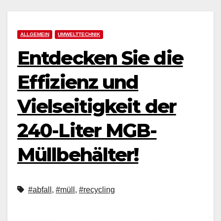
ALLGEMEIN
UMWELTTECHNIK
Entdecken Sie die
Effizienz und
Vielseitigkeit der
240-Liter MGB-
Müllbehälter!
#abfall
,
#müll
,
#recycling