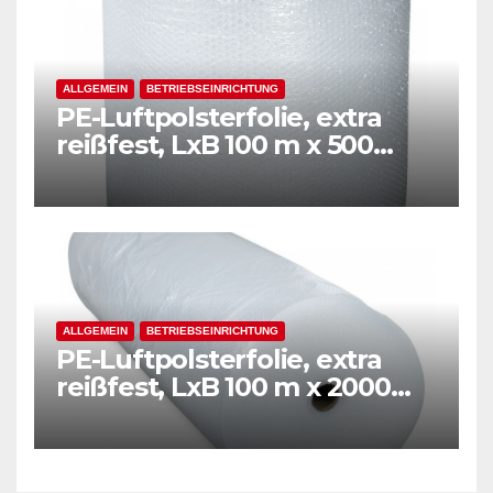
ALLGEMEIN
BETRIEBSEINRICHTUNG
PE-Luftpolsterfolie, extra
reißfest, LxB 100 m x 500
mm, Stärke 50 mµ, 2-Schicht-
Folie, transparent
ALLGEMEIN
BETRIEBSEINRICHTUNG
PE-Luftpolsterfolie, extra
reißfest, LxB 100 m x 2000
mm, Stärke 50 mµ, 2-Schicht-
Folie, transparent