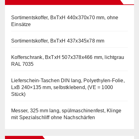
Sortimentskoffer, BxTxH 440x370x70 mm, ohne
Einsätze
Sortimentskoffer, BxTxH 437x345x78 mm
Kofferschrank, BxTxH 507x378x466 mm, lichtgrau
RAL 7035
Lieferschein-Taschen DIN lang, Polyethylen-Folie,
LxB 240×135 mm, selbstklebend, (VE = 1000
Stück)
Messer, 325 mm lang, spülmaschinenfest, Klinge
mit Spezialschliff ohne Nachschärfen