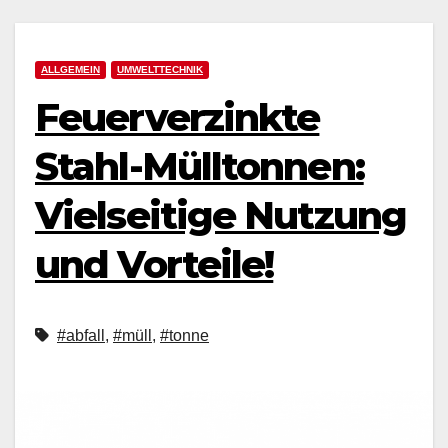
ALLGEMEIN
UMWELTTECHNIK
Feuerverzinkte
Stahl-Mülltonnen:
Vielseitige Nutzung
und Vorteile!
#abfall
,
#müll
,
#tonne