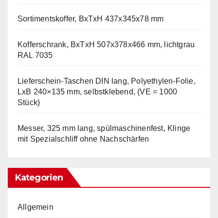
Sortimentskoffer, BxTxH 437x345x78 mm
Kofferschrank, BxTxH 507x378x466 mm, lichtgrau
RAL 7035
Lieferschein-Taschen DIN lang, Polyethylen-Folie,
LxB 240×135 mm, selbstklebend, (VE = 1000
Stück)
Messer, 325 mm lang, spülmaschinenfest, Klinge
mit Spezialschliff ohne Nachschärfen
Kategorien
Allgemein