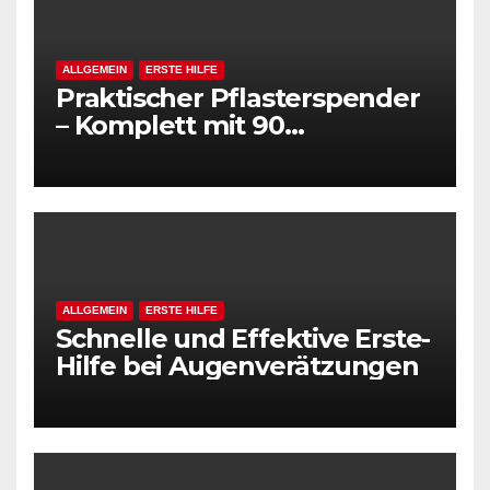
ALLGEMEIN
ERSTE HILFE
Praktischer Pflasterspender
– Komplett mit 90
Pflasterstrips (BxL 25×72
mm)
ALLGEMEIN
ERSTE HILFE
Schnelle und Effektive Erste-
Hilfe bei Augenverätzungen