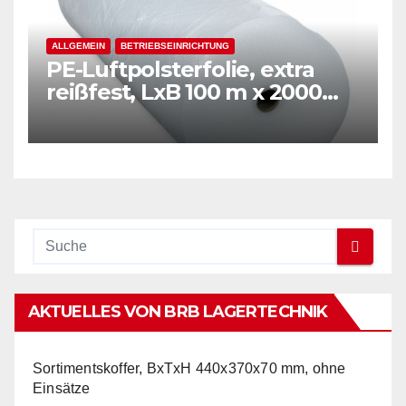
ALLGEMEIN
BETRIEBSEINRICHTUNG
PE-Luftpolsterfolie, extra
reißfest, LxB 100 m x 2000
mm, Stärke 50 mµ, 2-Schicht-
Folie, transparent
AKTUELLES VON BRB LAGERTECHNIK
Sortimentskoffer, BxTxH 440x370x70 mm, ohne
Einsätze