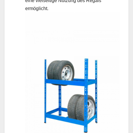
eine vielseitige Nutzung des Regals
ermöglicht.