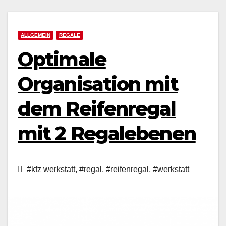
ALLGEMEIN
REGALE
Optimale
Organisation mit
dem Reifenregal
mit 2 Regalebenen
#kfz werkstatt
,
#regal
,
#reifenregal
,
#werkstatt