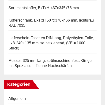
Sortimentskoffer, BxTxH 437x345x78 mm
Kofferschrank, BxTxH 507x378x466 mm, lichtgrau
RAL 7035
Lieferschein-Taschen DIN lang, Polyethylen-Folie,
LxB 240×135 mm, selbstklebend, (VE = 1000
Stück)
Messer, 325 mm lang, spülmaschinenfest, Klinge
mit Spezialschliff ohne Nachschärfen
Kategorien
Allgemein