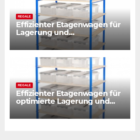
REGALE
Effizienter Etagenwagen für
Lagerung und
Kommissionierung
REGALE
Effizienter Etagenwagen für
optimierte Lagerung und
Kommissionierung