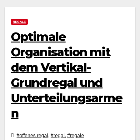
REGALE
Optimale
Organisation mit
dem Vertikal-
Grundregal und
Unterteilungsarme
n
#offenes regal
,
#regal
,
#regale