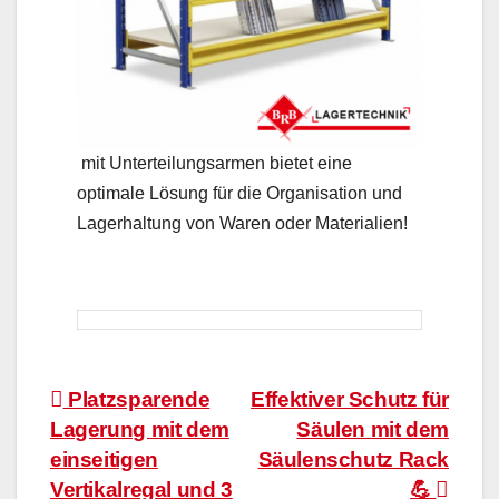
mit Unterteilungsarmen bietet eine
optimale Lösung für die Organisation und
Lagerhaltung von Waren oder Materialien!
Beitragsnavigation
Platzsparende
Effektiver Schutz für
Lagerung mit dem
Säulen mit dem
einseitigen
Säulenschutz Rack
Vertikalregal und 3
💪