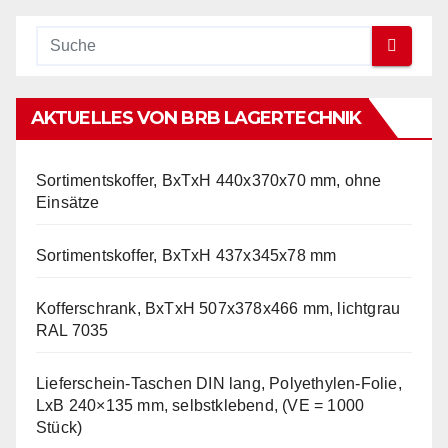
AKTUELLES VON BRB LAGERTECHNIK
Sortimentskoffer, BxTxH 440x370x70 mm, ohne
Einsätze
Sortimentskoffer, BxTxH 437x345x78 mm
Kofferschrank, BxTxH 507x378x466 mm, lichtgrau
RAL 7035
Lieferschein-Taschen DIN lang, Polyethylen-Folie,
LxB 240×135 mm, selbstklebend, (VE = 1000
Stück)